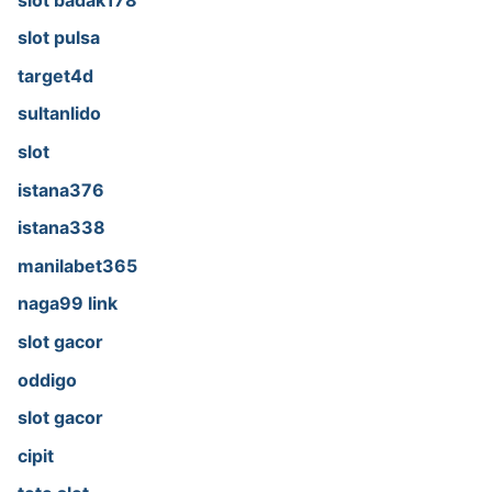
slot pulsa
target4d
sultanlido
slot
istana376
istana338
manilabet365
naga99 link
slot gacor
oddigo
slot gacor
cipit