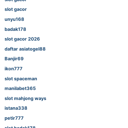
slot gacor
unyu168
badak178
slot gacor 2026
daftar asiatogel88
Banjir69
ikon777
slot spaceman
manilabet365
slot mahjong ways
istana338
petir777
slot badak178