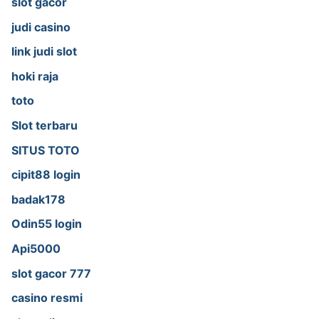
slot gacor
judi casino
link judi slot
hoki raja
toto
Slot terbaru
SITUS TOTO
cipit88 login
badak178
Odin55 login
Api5000
slot gacor 777
casino resmi