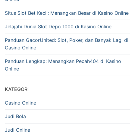
Situs Slot Bet Kecil: Menangkan Besar di Kasino Online
Jelajahi Dunia Slot Depo 1000 di Kasino Online
Panduan GacorUnited: Slot, Poker, dan Banyak Lagi di
Casino Online
Panduan Lengkap: Menangkan Pecah404 di Kasino
Online
KATEGORI
Casino Online
Judi Bola
Judi Online