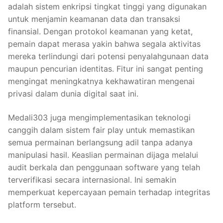
adalah sistem enkripsi tingkat tinggi yang digunakan
untuk menjamin keamanan data dan transaksi
finansial. Dengan protokol keamanan yang ketat,
pemain dapat merasa yakin bahwa segala aktivitas
mereka terlindungi dari potensi penyalahgunaan data
maupun pencurian identitas. Fitur ini sangat penting
mengingat meningkatnya kekhawatiran mengenai
privasi dalam dunia digital saat ini.
Medali303 juga mengimplementasikan teknologi
canggih dalam sistem fair play untuk memastikan
semua permainan berlangsung adil tanpa adanya
manipulasi hasil. Keaslian permainan dijaga melalui
audit berkala dan penggunaan software yang telah
terverifikasi secara internasional. Ini semakin
memperkuat kepercayaan pemain terhadap integritas
platform tersebut.