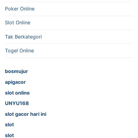
Poker Online
Slot Online
Tak Berkategori
Togel Online
bosmujur
apigacor
slot online
UNYU168
slot gacor hari ini
slot
slot