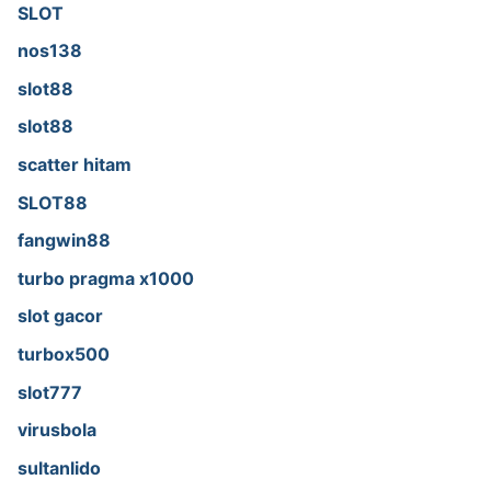
SLOT
nos138
slot88
slot88
scatter hitam
SLOT88
fangwin88
turbo pragma x1000
slot gacor
turbox500
slot777
virusbola
sultanlido