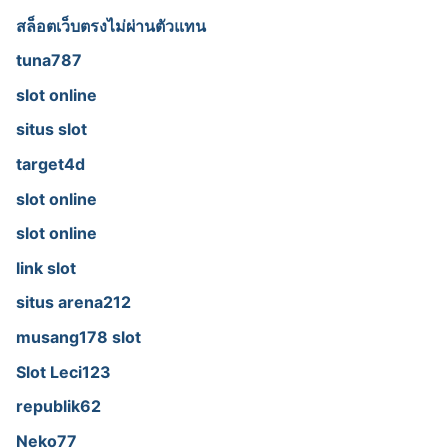
สล็อตเว็บตรงไม่ผ่านตัวแทน
tuna787
slot online
situs slot
target4d
slot online
slot online
link slot
situs arena212
musang178 slot
Slot Leci123
republik62
Neko77