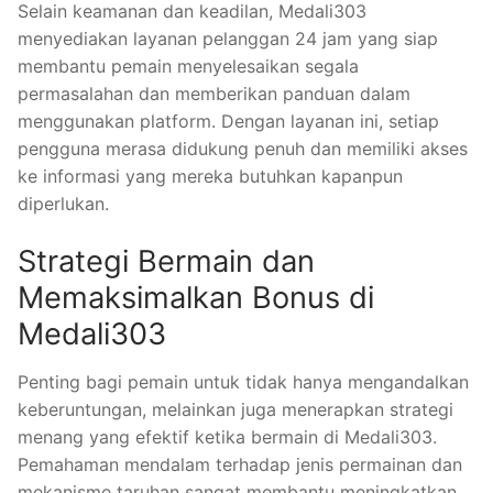
Selain keamanan dan keadilan, Medali303
menyediakan layanan pelanggan 24 jam yang siap
membantu pemain menyelesaikan segala
permasalahan dan memberikan panduan dalam
menggunakan platform. Dengan layanan ini, setiap
pengguna merasa didukung penuh dan memiliki akses
ke informasi yang mereka butuhkan kapanpun
diperlukan.
Strategi Bermain dan
Memaksimalkan Bonus di
Medali303
Penting bagi pemain untuk tidak hanya mengandalkan
keberuntungan, melainkan juga menerapkan strategi
menang yang efektif ketika bermain di Medali303.
Pemahaman mendalam terhadap jenis permainan dan
mekanisme taruhan sangat membantu meningkatkan