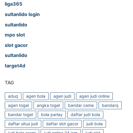
liga365
sultanlido login
sultanlido
mpo slot
slot gacor
sultanlido
target4d
TAG
aduq
agen bola
agen judi
agen judi online
agen togel
angka togel
bandar ceme
bandarq
bandar togel
bola parlay
daftar judi bola
daftar situs judi
daftar slot gacor
judi bola
judi bola resmi
judi online 24 jam
judi slot