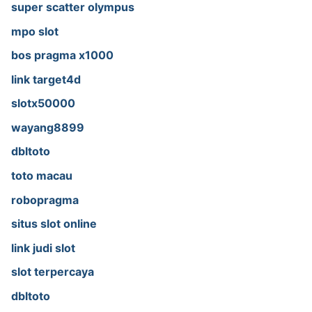
super scatter olympus
mpo slot
bos pragma x1000
link target4d
slotx50000
wayang8899
dbltoto
toto macau
robopragma
situs slot online
link judi slot
slot terpercaya
dbltoto