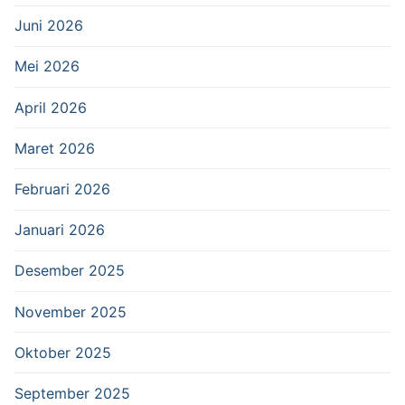
Juni 2026
Mei 2026
April 2026
Maret 2026
Februari 2026
Januari 2026
Desember 2025
November 2025
Oktober 2025
September 2025