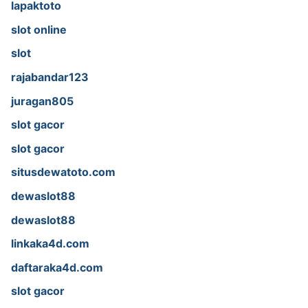
lapaktoto
slot online
slot
rajabandar123
juragan805
slot gacor
slot gacor
situsdewatoto.com
dewaslot88
dewaslot88
linkaka4d.com
daftaraka4d.com
slot gacor