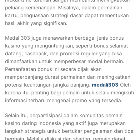
peluang kemenangan. Misalnya, dalam permainan
kartu, penguasaan strategi dasar dapat menentukan
hasil akhir yang signifikan.
Medali303 juga menawarkan berbagai jenis bonus
kasino yang menguntungkan, seperti bonus selamat
datang, cashback, dan promosi reguler yang bisa
dimanfaatkan untuk memperbesar modal bermain.
Pemanfaatan bonus ini secara bijak akan
memperpanjang durasi permainan dan meningkatkan
potensi keuntungan jangka panjang.
medali303
Oleh
karena itu, penting bagi pemain untuk selalu mengikuti
informasi terbaru mengenai promo yang tersedia.
Selain itu, berpartisipasi dalam komunitas pemain
kasino daring Indonesia yang aktif juga merupakan
langkah strategis untuk bertukar pengalaman dan tips
bermain. Melalui diskusi dan sharing, pemain dapat