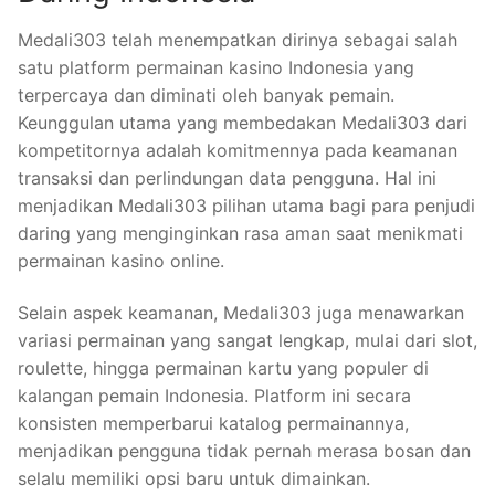
Medali303 telah menempatkan dirinya sebagai salah
satu platform permainan kasino Indonesia yang
terpercaya dan diminati oleh banyak pemain.
Keunggulan utama yang membedakan Medali303 dari
kompetitornya adalah komitmennya pada keamanan
transaksi dan perlindungan data pengguna. Hal ini
menjadikan Medali303 pilihan utama bagi para penjudi
daring yang menginginkan rasa aman saat menikmati
permainan kasino online.
Selain aspek keamanan, Medali303 juga menawarkan
variasi permainan yang sangat lengkap, mulai dari slot,
roulette, hingga permainan kartu yang populer di
kalangan pemain Indonesia. Platform ini secara
konsisten memperbarui katalog permainannya,
menjadikan pengguna tidak pernah merasa bosan dan
selalu memiliki opsi baru untuk dimainkan.