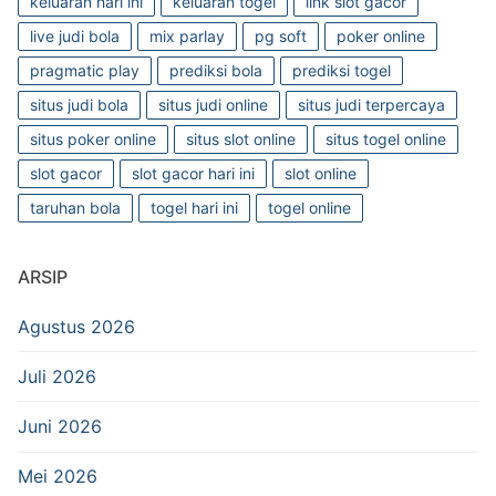
keluaran hari ini
keluaran togel
link slot gacor
live judi bola
mix parlay
pg soft
poker online
pragmatic play
prediksi bola
prediksi togel
situs judi bola
situs judi online
situs judi terpercaya
situs poker online
situs slot online
situs togel online
slot gacor
slot gacor hari ini
slot online
taruhan bola
togel hari ini
togel online
ARSIP
Agustus 2026
Juli 2026
Juni 2026
Mei 2026