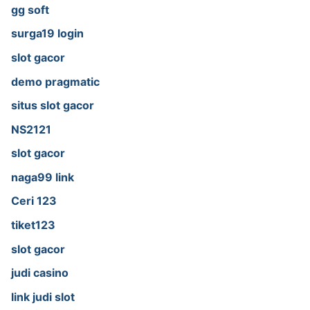
gg soft
surga19 login
slot gacor
demo pragmatic
situs slot gacor
NS2121
slot gacor
naga99 link
Ceri 123
tiket123
slot gacor
judi casino
link judi slot