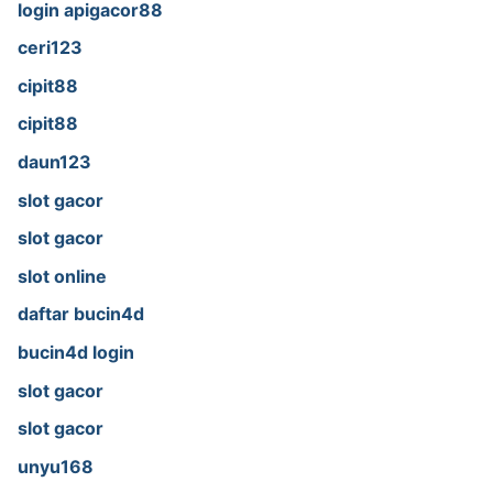
login apigacor88
ceri123
cipit88
cipit88
daun123
slot gacor
slot gacor
slot online
daftar bucin4d
bucin4d login
slot gacor
slot gacor
unyu168