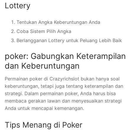
Lottery
Tentukan Angka Keberuntungan Anda
Coba Sistem Pilih Angka
Berlangganan Lottery untuk Peluang Lebih Baik
poker: Gabungkan Keterampilan
dan Keberuntungan
Permainan poker di Crazyrichslot bukan hanya soal
keberuntungan, tetapi juga tentang keterampilan dan
strategi. Dalam permainan poker, Anda harus bisa
membaca gerakan lawan dan menyesuaikan strategi
Anda untuk mencapai kemenangan.
Tips Menang di Poker