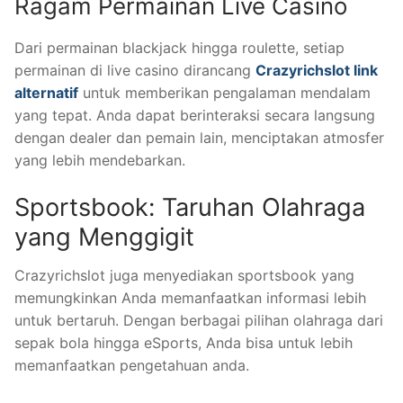
Ragam Permainan Live Casino
Dari permainan blackjack hingga roulette, setiap
permainan di live casino dirancang
Crazyrichslot link
alternatif
untuk memberikan pengalaman mendalam
yang tepat. Anda dapat berinteraksi secara langsung
dengan dealer dan pemain lain, menciptakan atmosfer
yang lebih mendebarkan.
Sportsbook: Taruhan Olahraga
yang Menggigit
Crazyrichslot juga menyediakan sportsbook yang
memungkinkan Anda memanfaatkan informasi lebih
untuk bertaruh. Dengan berbagai pilihan olahraga dari
sepak bola hingga eSports, Anda bisa untuk lebih
memanfaatkan pengetahuan anda.