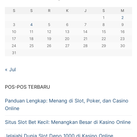
S
S
R
K
J
S
M
1
2
3
4
5
6
7
8
9
10
11
12
13
14
15
16
17
18
19
20
21
22
23
24
25
26
27
28
29
30
31
« Jul
POS-POS TERBARU
Panduan Lengkap: Menang di Slot, Poker, dan Casino
Online
Situs Slot Bet Kecil: Menangkan Besar di Kasino Online
Jelajahi Dunia Slot Depo 1000 di Kasino Online