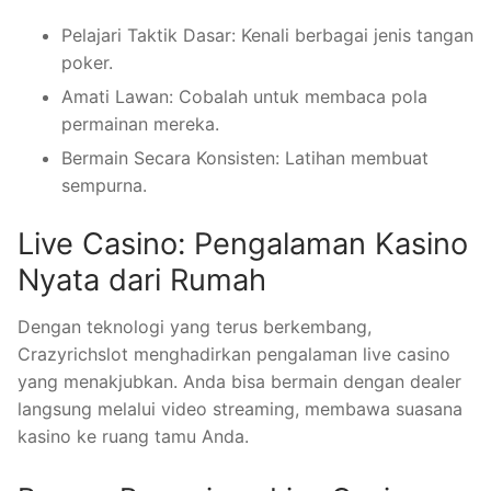
Pelajari Taktik Dasar: Kenali berbagai jenis tangan
poker.
Amati Lawan: Cobalah untuk membaca pola
permainan mereka.
Bermain Secara Konsisten: Latihan membuat
sempurna.
Live Casino: Pengalaman Kasino
Nyata dari Rumah
Dengan teknologi yang terus berkembang,
Crazyrichslot menghadirkan pengalaman live casino
yang menakjubkan. Anda bisa bermain dengan dealer
langsung melalui video streaming, membawa suasana
kasino ke ruang tamu Anda.