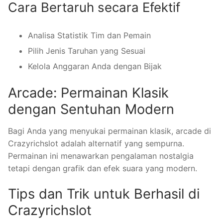
Cara Bertaruh secara Efektif
Analisa Statistik Tim dan Pemain
Pilih Jenis Taruhan yang Sesuai
Kelola Anggaran Anda dengan Bijak
Arcade: Permainan Klasik
dengan Sentuhan Modern
Bagi Anda yang menyukai permainan klasik, arcade di
Crazyrichslot adalah alternatif yang sempurna.
Permainan ini menawarkan pengalaman nostalgia
tetapi dengan grafik dan efek suara yang modern.
Tips dan Trik untuk Berhasil di
Crazyrichslot