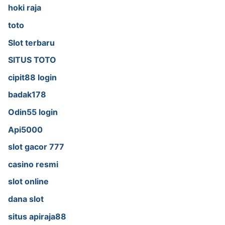
hoki raja
toto
Slot terbaru
SITUS TOTO
cipit88 login
badak178
Odin55 login
Api5000
slot gacor 777
casino resmi
slot online
dana slot
situs apiraja88