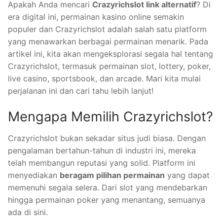
Apakah Anda mencari
Crazyrichslot link alternatif
? Di
era digital ini, permainan kasino online semakin
populer dan Crazyrichslot adalah salah satu platform
yang menawarkan berbagai permainan menarik. Pada
artikel ini, kita akan mengeksplorasi segala hal tentang
Crazyrichslot, termasuk permainan slot, lottery, poker,
live casino, sportsbook, dan arcade. Mari kita mulai
perjalanan ini dan cari tahu lebih lanjut!
Mengapa Memilih Crazyrichslot?
Crazyrichslot bukan sekadar situs judi biasa. Dengan
pengalaman bertahun-tahun di industri ini, mereka
telah membangun reputasi yang solid. Platform ini
menyediakan
beragam pilihan permainan
yang dapat
memenuhi segala selera. Dari slot yang mendebarkan
hingga permainan poker yang menantang, semuanya
ada di sini.