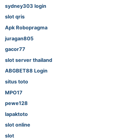
sydney303 login
slot qris
Apk Robopragma
juragan805
gacor77
slot server thailand
ABGBET88 Login
situs toto
MPO17
pewe128
lapaktoto
slot online
slot