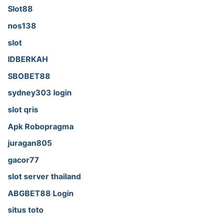
Slot88
nos138
slot
IDBERKAH
SBOBET88
sydney303 login
slot qris
Apk Robopragma
juragan805
gacor77
slot server thailand
ABGBET88 Login
situs toto