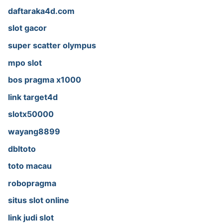
daftaraka4d.com
slot gacor
super scatter olympus
mpo slot
bos pragma x1000
link target4d
slotx50000
wayang8899
dbltoto
toto macau
robopragma
situs slot online
link judi slot