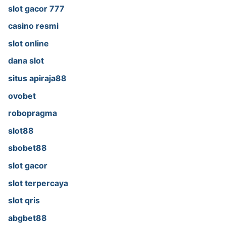
slot gacor 777
casino resmi
slot online
dana slot
situs apiraja88
ovobet
robopragma
slot88
sbobet88
slot gacor
slot terpercaya
slot qris
abgbet88