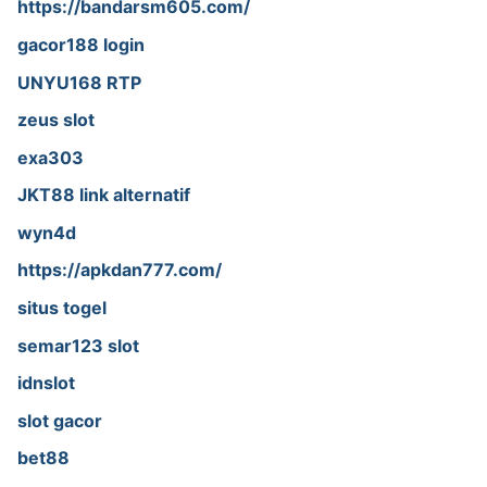
https://bandarsm605.com/
gacor188 login
UNYU168 RTP
zeus slot
exa303
JKT88 link alternatif
wyn4d
https://apkdan777.com/
situs togel
semar123 slot
idnslot
slot gacor
bet88