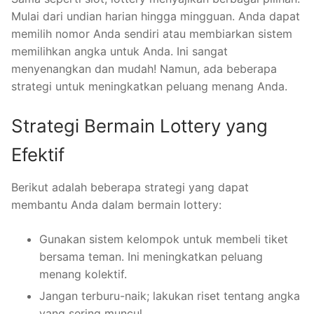
Mulai dari undian harian hingga mingguan. Anda dapat
memilih nomor Anda sendiri atau membiarkan sistem
memilihkan angka untuk Anda. Ini sangat
menyenangkan dan mudah! Namun, ada beberapa
strategi untuk meningkatkan peluang menang Anda.
Strategi Bermain Lottery yang
Efektif
Berikut adalah beberapa strategi yang dapat
membantu Anda dalam bermain lottery:
Gunakan sistem kelompok untuk membeli tiket
bersama teman. Ini meningkatkan peluang
menang kolektif.
Jangan terburu-naik; lakukan riset tentang angka
yang sering muncul.