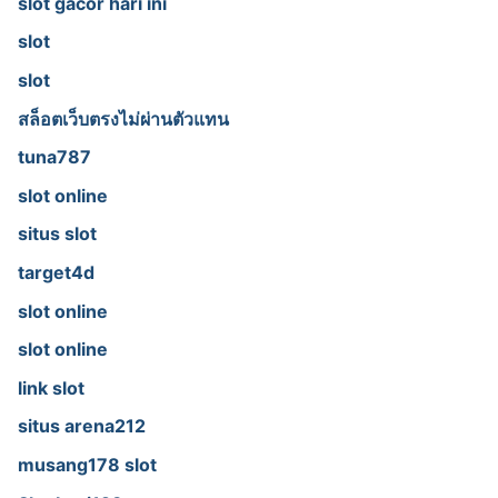
slot gacor hari ini
slot
slot
สล็อตเว็บตรงไม่ผ่านตัวแทน
tuna787
slot online
situs slot
target4d
slot online
slot online
link slot
situs arena212
musang178 slot