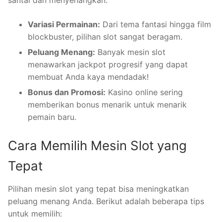
Variasi Permainan:
Dari tema fantasi hingga film
blockbuster, pilihan slot sangat beragam.
Peluang Menang:
Banyak mesin slot
menawarkan jackpot progresif yang dapat
membuat Anda kaya mendadak!
Bonus dan Promosi:
Kasino online sering
memberikan bonus menarik untuk menarik
pemain baru.
Cara Memilih Mesin Slot yang
Tepat
Pilihan mesin slot yang tepat bisa meningkatkan
peluang menang Anda. Berikut adalah beberapa tips
untuk memilih: