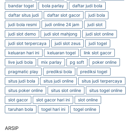
bandar togel
bola parlay
daftar judi bola
daftar situs judi
daftar slot gacor
judi bola
judi bola resmi
judi online 24 jam
judi slot
judi slot demo
judi slot mahjong
judi slot online
judi slot terpercaya
judi slot zeus
judi togel
keluaran hari ini
keluaran togel
link slot gacor
live judi bola
mix parlay
pg soft
poker online
pragmatic play
prediksi bola
prediksi togel
situs judi bola
situs judi online
situs judi terpercaya
situs poker online
situs slot online
situs togel online
slot gacor
slot gacor hari ini
slot online
taruhan bola
togel hari ini
togel online
ARSIP