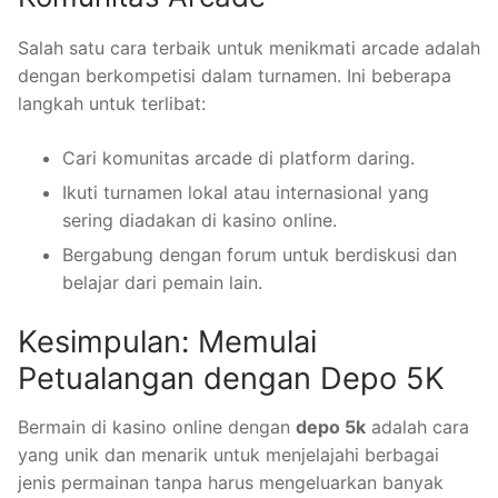
Salah satu cara terbaik untuk menikmati arcade adalah
dengan berkompetisi dalam turnamen. Ini beberapa
langkah untuk terlibat:
Cari komunitas arcade di platform daring.
Ikuti turnamen lokal atau internasional yang
sering diadakan di kasino online.
Bergabung dengan forum untuk berdiskusi dan
belajar dari pemain lain.
Kesimpulan: Memulai
Petualangan dengan Depo 5K
Bermain di kasino online dengan
depo 5k
adalah cara
yang unik dan menarik untuk menjelajahi berbagai
jenis permainan tanpa harus mengeluarkan banyak