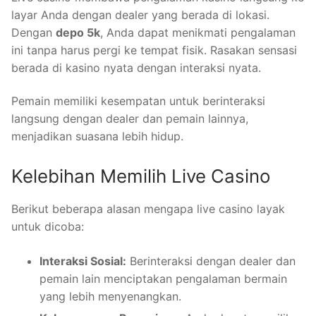
layar Anda dengan dealer yang berada di lokasi.
Dengan
depo 5k
, Anda dapat menikmati pengalaman
ini tanpa harus pergi ke tempat fisik. Rasakan sensasi
berada di kasino nyata dengan interaksi nyata.
Pemain memiliki kesempatan untuk berinteraksi
langsung dengan dealer dan pemain lainnya,
menjadikan suasana lebih hidup.
Kelebihan Memilih Live Casino
Berikut beberapa alasan mengapa live casino layak
untuk dicoba:
Interaksi Sosial:
Berinteraksi dengan dealer dan
pemain lain menciptakan pengalaman bermain
yang lebih menyenangkan.