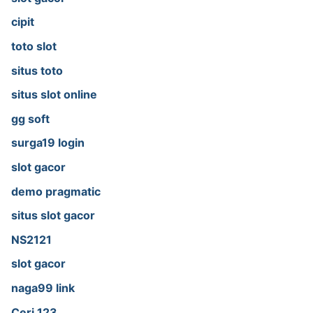
cipit
toto slot
situs toto
situs slot online
gg soft
surga19 login
slot gacor
demo pragmatic
situs slot gacor
NS2121
slot gacor
naga99 link
Ceri 123