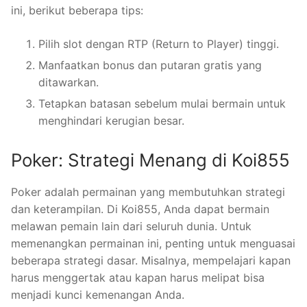
ini, berikut beberapa tips:
Pilih slot dengan RTP (Return to Player) tinggi.
Manfaatkan bonus dan putaran gratis yang
ditawarkan.
Tetapkan batasan sebelum mulai bermain untuk
menghindari kerugian besar.
Poker: Strategi Menang di Koi855
Poker adalah permainan yang membutuhkan strategi
dan keterampilan. Di Koi855, Anda dapat bermain
melawan pemain lain dari seluruh dunia. Untuk
memenangkan permainan ini, penting untuk menguasai
beberapa strategi dasar. Misalnya, mempelajari kapan
harus menggertak atau kapan harus melipat bisa
menjadi kunci kemenangan Anda.