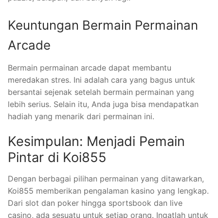
Keuntungan Bermain Permainan
Arcade
Bermain permainan arcade dapat membantu
meredakan stres. Ini adalah cara yang bagus untuk
bersantai sejenak setelah bermain permainan yang
lebih serius. Selain itu, Anda juga bisa mendapatkan
hadiah yang menarik dari permainan ini.
Kesimpulan: Menjadi Pemain
Pintar di Koi855
Dengan berbagai pilihan permainan yang ditawarkan,
Koi855 memberikan pengalaman kasino yang lengkap.
Dari slot dan poker hingga sportsbook dan live
casino, ada sesuatu untuk setiap orang. Ingatlah untuk