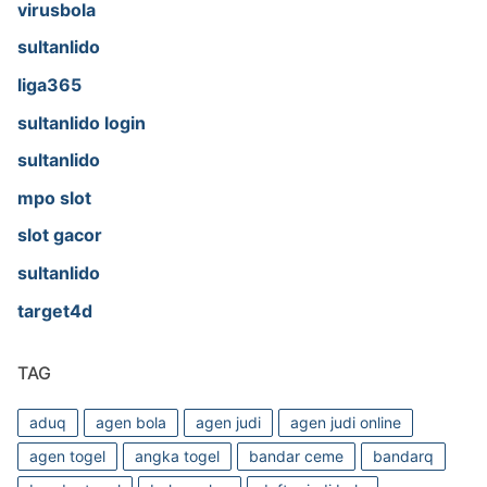
virusbola
sultanlido
liga365
sultanlido login
sultanlido
mpo slot
slot gacor
sultanlido
target4d
TAG
aduq
agen bola
agen judi
agen judi online
agen togel
angka togel
bandar ceme
bandarq