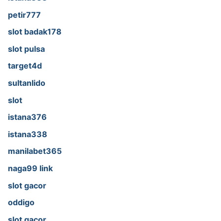
petir777
slot badak178
slot pulsa
target4d
sultanlido
slot
istana376
istana338
manilabet365
naga99 link
slot gacor
oddigo
slot gacor