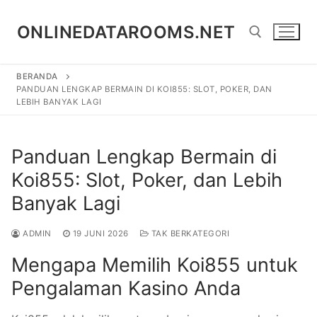
Lompat
ke
ONLINEDATAROOMS.NET
konten
BERANDA
Cari:
PANDUAN LENGKAP BERMAIN DI KOI855: SLOT, POKER, DAN
LEBIH BANYAK LAGI
Panduan Lengkap Bermain di
Koi855: Slot, Poker, dan Lebih
Banyak Lagi
ADMIN
19 JUNI 2026
TAK BERKATEGORI
Mengapa Memilih Koi855 untuk
Pengalaman Kasino Anda