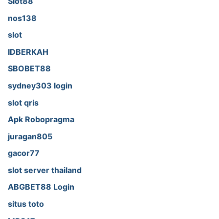
Slot88
nos138
slot
IDBERKAH
SBOBET88
sydney303 login
slot qris
Apk Robopragma
juragan805
gacor77
slot server thailand
ABGBET88 Login
situs toto