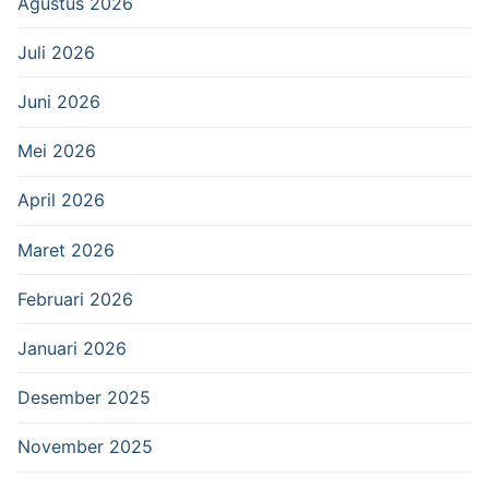
Agustus 2026
Juli 2026
Juni 2026
Mei 2026
April 2026
Maret 2026
Februari 2026
Januari 2026
Desember 2025
November 2025