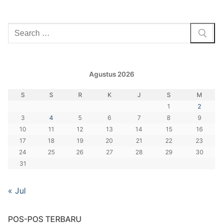
Cari:
Agustus 2026
S
S
R
K
J
S
M
1
2
3
4
5
6
7
8
9
10
11
12
13
14
15
16
17
18
19
20
21
22
23
24
25
26
27
28
29
30
31
« Jul
POS-POS TERBARU