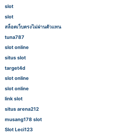
slot
slot
สล็อตเว็บตรงไม่ผ่านตัวแทน
tuna787
slot online
situs slot
target4d
slot online
slot online
link slot
situs arena212
musang178 slot
Slot Leci123