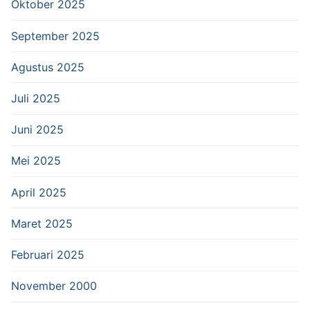
Oktober 2025
September 2025
Agustus 2025
Juli 2025
Juni 2025
Mei 2025
April 2025
Maret 2025
Februari 2025
November 2000