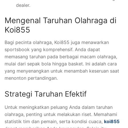
dealer.
Mengenal Taruhan Olahraga di
Koi855
Bagi pecinta olahraga, Koi855 juga menawarkan
sportsbook yang komprehensif. Anda dapat
memasang taruhan pada berbagai macam olahraga,
mulai dari sepak bola hingga basket. Ini adalah cara
yang menyenangkan untuk menambah keseruan saat
menonton pertandingan.
Strategi Taruhan Efektif
Untuk meningkatkan peluang Anda dalam taruhan
olahraga, penting untuk melakukan riset. Memahami
statistik tim dan pemain, serta kondisi cuaca,
koi855