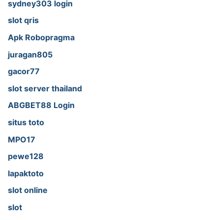
sydney303 login
slot qris
Apk Robopragma
juragan805
gacor77
slot server thailand
ABGBET88 Login
situs toto
MPO17
pewe128
lapaktoto
slot online
slot