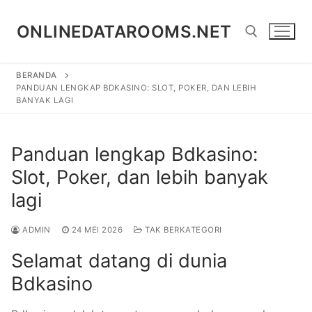
Lompat
ke
ONLINEDATAROOMS.NET
konten
BERANDA
Cari:
PANDUAN LENGKAP BDKASINO: SLOT, POKER, DAN LEBIH
BANYAK LAGI
Panduan lengkap Bdkasino:
Slot, Poker, dan lebih banyak
lagi
ADMIN
24 MEI 2026
TAK BERKATEGORI
Selamat datang di dunia
Bdkasino