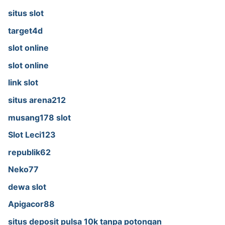
situs slot
target4d
slot online
slot online
link slot
situs arena212
musang178 slot
Slot Leci123
republik62
Neko77
dewa slot
Apigacor88
situs deposit pulsa 10k tanpa potongan