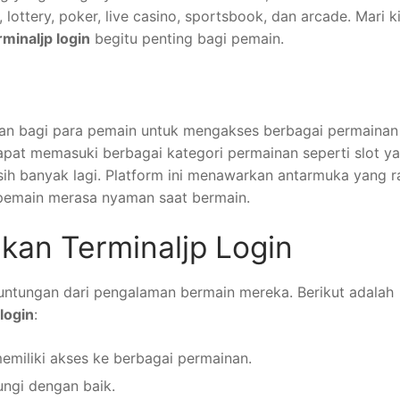
 lottery, poker, live casino, sportsbook, dan arcade. Mari k
minaljp login
begitu penting bagi pemain.
tan bagi para pemain untuk mengakses berbagai permainan
pat memasuki berbagai kategori permainan seperti slot y
sih banyak lagi. Platform ini menawarkan antarmuka yang 
pemain merasa nyaman saat bermain.
an Terminaljp Login
euntungan dari pengalaman bermain mereka. Berikut adalah
login
:
memiliki akses ke berbagai permainan.
ungi dengan baik.