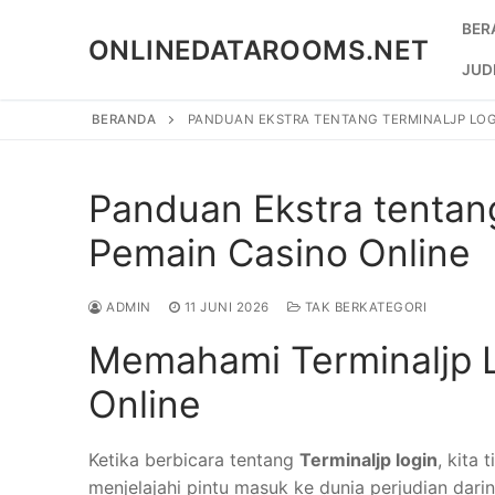
Lompat
BER
ke
ONLINEDATAROOMS.NET
konten
JUD
BERANDA
PANDUAN EKSTRA TENTANG TERMINALJP LOG
Panduan Ekstra tentang
Pemain Casino Online
ADMIN
11 JUNI 2026
TAK BERKATEGORI
Memahami Terminaljp L
Online
Ketika berbicara tentang
Terminaljp login
, kita
menjelajahi pintu masuk ke dunia perjudian dar