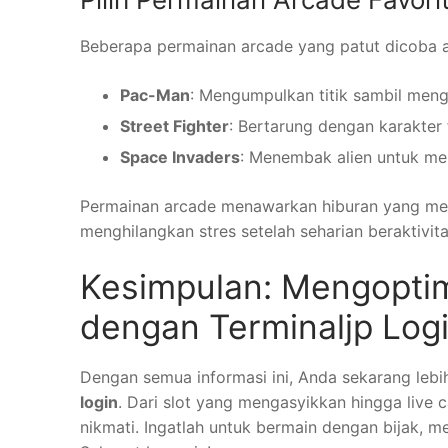
Beberapa permainan arcade yang patut dicoba an
Pac-Man
: Mengumpulkan titik sambil meng
Street Fighter
: Bertarung dengan karakter 
Space Invaders
: Menembak alien untuk me
Permainan arcade menawarkan hiburan yang me
menghilangkan stres setelah seharian beraktivita
Kesimpulan: Mengopti
dengan Terminaljp Log
Dengan semua informasi ini, Anda sekarang lebih
login
. Dari slot yang mengasyikkan hingga live c
nikmati. Ingatlah untuk bermain dengan bijak, m