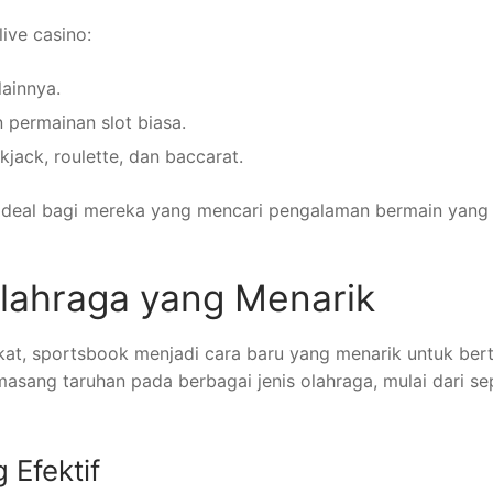
ive casino:
ainnya.
 permainan slot biasa.
kjack, roulette, dan baccarat.
han ideal bagi mereka yang mencari pengalaman bermain yang 
lahraga yang Menarik
at, sportsbook menjadi cara baru yang menarik untuk bert
asang taruhan pada berbagai jenis olahraga, mulai dari s
Efektif