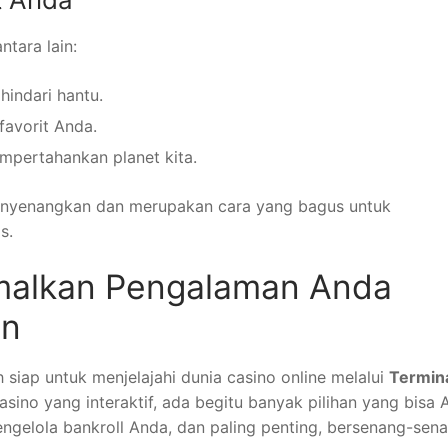
tara lain:
hindari hantu.
favorit Anda.
mpertahankan planet kita.
nyenangkan dan merupakan cara yang bagus untuk
s.
malkan Pengalaman Anda
in
 siap untuk menjelajahi dunia casino online melalui
Termina
asino yang interaktif, ada begitu banyak pilihan yang bisa
engelola bankroll Anda, dan paling penting, bersenang-sena