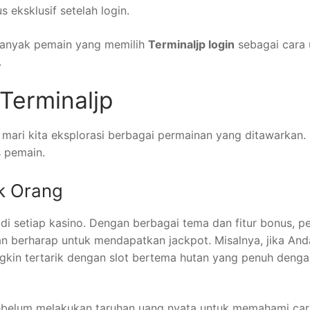
 eksklusif setelah login.
 banyak pemain yang memilih
Terminaljp login
sebagai cara
.
Terminaljp
, mari kita eksplorasi berbagai permainan yang ditawarkan. 
s pemain.
ak Orang
 di setiap kasino. Dengan berbagai tema dan fitur bonus, p
n berharap untuk mendapatkan jackpot. Misalnya, jika And
kin tertarik dengan slot bertema hutan yang penuh denga
ebelum melakukan taruhan uang nyata untuk memahami car