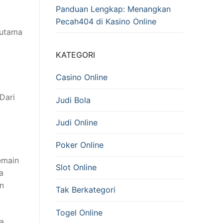
Panduan Lengkap: Menangkan
Pecah404 di Kasino Online
 utama
KATEGORI
Casino Online
Dari
Judi Bola
Judi Online
Poker Online
emain
Slot Online
a
n
Tak Berkategori
Togel Online
a