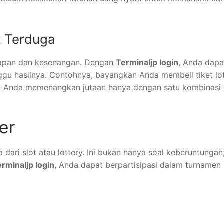
k Terduga
rapan dan kesenangan. Dengan
Terminaljp login
, Anda dapa
gu hasilnya. Contohnya, bayangkan Anda membeli tiket lo
hwa Anda memenangkan jutaan hanya dengan satu kombinasi
er
ari slot atau lottery. Ini bukan hanya soal keberuntungan
rminaljp login
, Anda dapat berpartisipasi dalam turnamen