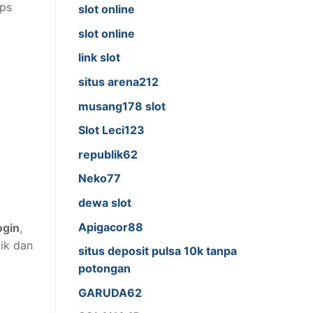
ips
slot online
slot online
link slot
situs arena212
musang178 slot
Slot Leci123
republik62
Neko77
dewa slot
Apigacor88
ogin
,
ik dan
situs deposit pulsa 10k tanpa
potongan
GARUDA62