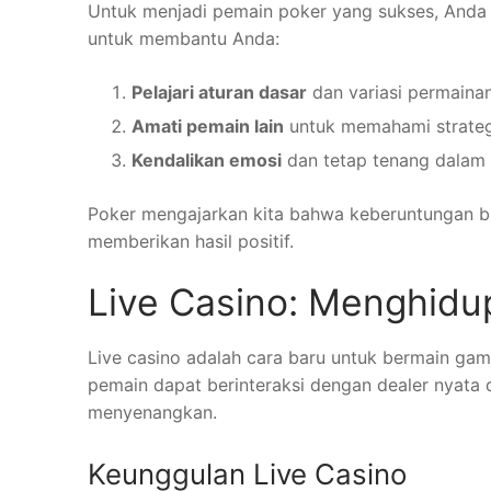
Untuk menjadi pemain poker yang sukses, Anda 
untuk membantu Anda:
Pelajari aturan dasar
dan variasi permainan
Amati pemain lain
untuk memahami strateg
Kendalikan emosi
dan tetap tenang dalam s
Poker mengajarkan kita bahwa keberuntungan bis
memberikan hasil positif.
Live Casino: Menghid
Live casino adalah cara baru untuk bermain ga
pemain dapat berinteraksi dengan dealer nyata 
menyenangkan.
Keunggulan Live Casino