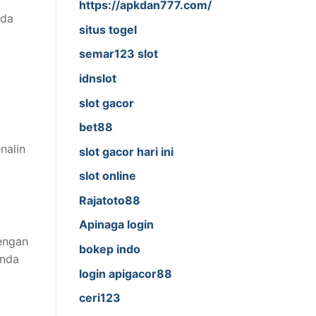
https://apkdan777.com/
nda
situs togel
semar123 slot
idnslot
slot gacor
bet88
nalin
slot gacor hari ini
slot online
Rajatoto88
Apinaga login
engan
bokep indo
Anda
login apigacor88
ceri123