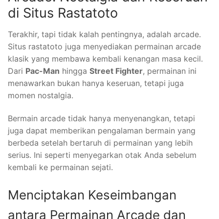
di Situs Rastatoto
Terakhir, tapi tidak kalah pentingnya, adalah arcade.
Situs rastatoto juga menyediakan permainan arcade
klasik yang membawa kembali kenangan masa kecil.
Dari
Pac-Man
hingga
Street Fighter
, permainan ini
menawarkan bukan hanya keseruan, tetapi juga
momen nostalgia.
Bermain arcade tidak hanya menyenangkan, tetapi
juga dapat memberikan pengalaman bermain yang
berbeda setelah bertaruh di permainan yang lebih
serius. Ini seperti menyegarkan otak Anda sebelum
kembali ke permainan sejati.
Menciptakan Keseimbangan
antara Permainan Arcade dan