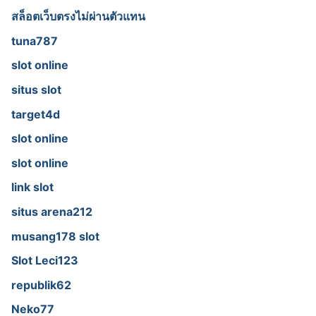
สล็อตเว็บตรงไม่ผ่านตัวแทน
tuna787
slot online
situs slot
target4d
slot online
slot online
link slot
situs arena212
musang178 slot
Slot Leci123
republik62
Neko77