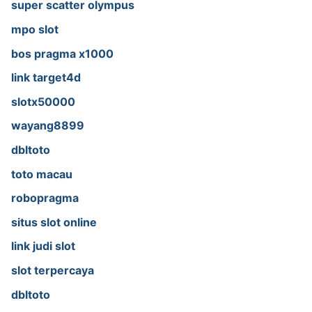
super scatter olympus
mpo slot
bos pragma x1000
link target4d
slotx50000
wayang8899
dbltoto
toto macau
robopragma
situs slot online
link judi slot
slot terpercaya
dbltoto