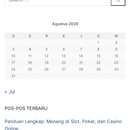
Agustus 2026
S
S
R
K
J
S
M
1
2
3
4
5
6
7
8
9
10
11
12
13
14
15
16
17
18
19
20
21
22
23
24
25
26
27
28
29
30
31
« Jul
POS-POS TERBARU
Panduan Lengkap: Menang di Slot, Poker, dan Casino
Online