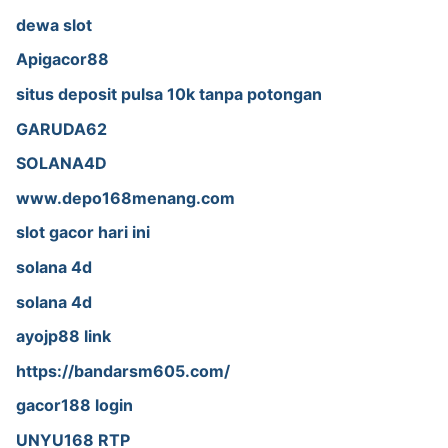
dewa slot
Apigacor88
situs deposit pulsa 10k tanpa potongan
GARUDA62
SOLANA4D
www.depo168menang.com
slot gacor hari ini
solana 4d
solana 4d
ayojp88 link
https://bandarsm605.com/
gacor188 login
UNYU168 RTP