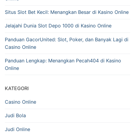
Situs Slot Bet Kecil: Menangkan Besar di Kasino Online
Jelajahi Dunia Slot Depo 1000 di Kasino Online
Panduan GacorUnited: Slot, Poker, dan Banyak Lagi di
Casino Online
Panduan Lengkap: Menangkan Pecah404 di Kasino
Online
KATEGORI
Casino Online
Judi Bola
Judi Online