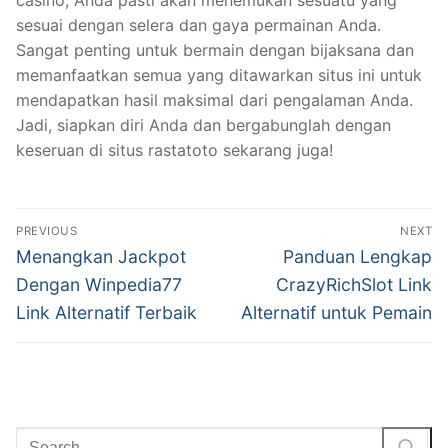
sesuai dengan selera dan gaya permainan Anda.
Sangat penting untuk bermain dengan bijaksana dan
memanfaatkan semua yang ditawarkan situs ini untuk
mendapatkan hasil maksimal dari pengalaman Anda.
Jadi, siapkan diri Anda dan bergabunglah dengan
keseruan di situs rastatoto sekarang juga!
Navigasi
PREVIOUS
NEXT
pos
Previous
Next
Menangkan Jackpot
Panduan Lengkap
post:
post:
Dengan Winpedia77
CrazyRichSlot Link
Link Alternatif Terbaik
Alternatif untuk Pemain
Cari: