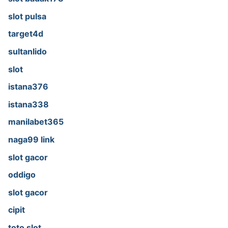
slot pulsa
target4d
sultanlido
slot
istana376
istana338
manilabet365
naga99 link
slot gacor
oddigo
slot gacor
cipit
toto slot