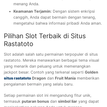
menang Anda.
Keamanan Terjamin:
Dengan sistem enkripsi
canggih, Anda dapat bermain dengan tenang,
mengetahui bahwa informasi pribadi Anda aman.
Pilihan Slot Terbaik di Situs
Rastatoto
Slot adalah salah satu permainan terpopuler di situs
rastatoto. Mereka menawarkan berbagai tema visual
yang menarik dan peluang untuk memenangkan
jackpot besar. Contoh yang terkenal seperti
Golden
situs rastatoto
Dragon
dan
Fruit Mania
memberikan
pengalaman bermain yang selalu baru.
Setiap permainan slot ini mengandung fitur unik,
termasuk
putaran bonus
dan
simbol liar
yang dapat