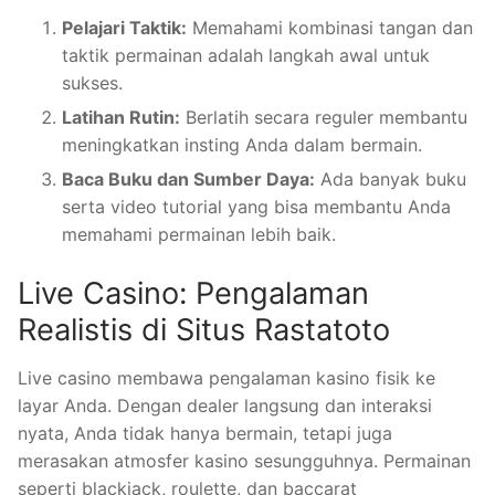
Pelajari Taktik:
Memahami kombinasi tangan dan
taktik permainan adalah langkah awal untuk
sukses.
Latihan Rutin:
Berlatih secara reguler membantu
meningkatkan insting Anda dalam bermain.
Baca Buku dan Sumber Daya:
Ada banyak buku
serta video tutorial yang bisa membantu Anda
memahami permainan lebih baik.
Live Casino: Pengalaman
Realistis di Situs Rastatoto
Live casino membawa pengalaman kasino fisik ke
layar Anda. Dengan dealer langsung dan interaksi
nyata, Anda tidak hanya bermain, tetapi juga
merasakan atmosfer kasino sesungguhnya. Permainan
seperti blackjack, roulette, dan baccarat