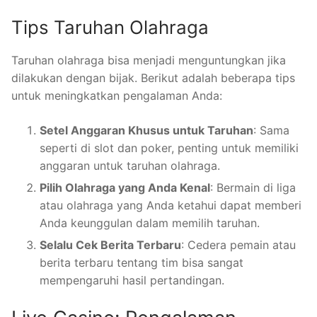
Tips Taruhan Olahraga
Taruhan olahraga bisa menjadi menguntungkan jika
dilakukan dengan bijak. Berikut adalah beberapa tips
untuk meningkatkan pengalaman Anda:
Setel Anggaran Khusus untuk Taruhan
: Sama
seperti di slot dan poker, penting untuk memiliki
anggaran untuk taruhan olahraga.
Pilih Olahraga yang Anda Kenal
: Bermain di liga
atau olahraga yang Anda ketahui dapat memberi
Anda keunggulan dalam memilih taruhan.
Selalu Cek Berita Terbaru
: Cedera pemain atau
berita terbaru tentang tim bisa sangat
mempengaruhi hasil pertandingan.