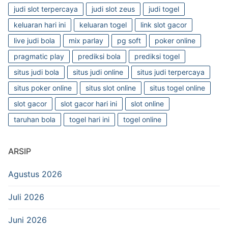
judi slot terpercaya
judi slot zeus
judi togel
keluaran hari ini
keluaran togel
link slot gacor
live judi bola
mix parlay
pg soft
poker online
pragmatic play
prediksi bola
prediksi togel
situs judi bola
situs judi online
situs judi terpercaya
situs poker online
situs slot online
situs togel online
slot gacor
slot gacor hari ini
slot online
taruhan bola
togel hari ini
togel online
ARSIP
Agustus 2026
Juli 2026
Juni 2026