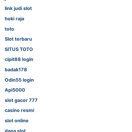
link judi slot
hoki raja
toto
Slot terbaru
SITUS TOTO
cipit88 login
badak178
Odin55 login
Api5000
slot gacor 777
casino resmi
slot online
dana slot