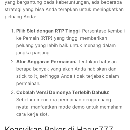
yang bergantung pada keberuntungan, ada beberapa
strategi yang bisa Anda terapkan untuk meningkatkan
peluang Anda:
Pilih Slot dengan RTP Tinggi
: Persentase Kembali
ke Pemain (RTP) yang tinggi memberikan
peluang yang lebih baik untuk menang dalam
jangka panjang.
Atur Anggaran Permainan
: Tentukan batasan
berapa banyak yang akan Anda habiskan dan
stick to it, sehingga Anda tidak terjebak dalam
permainan.
Cobalah Versi Demonya Terlebih Dahulu
:
Sebelum mencoba permainan dengan uang
nyata, manfaatkan mode demo untuk memahami
cara kerja slot.
Keasyikan Poker di Harus777