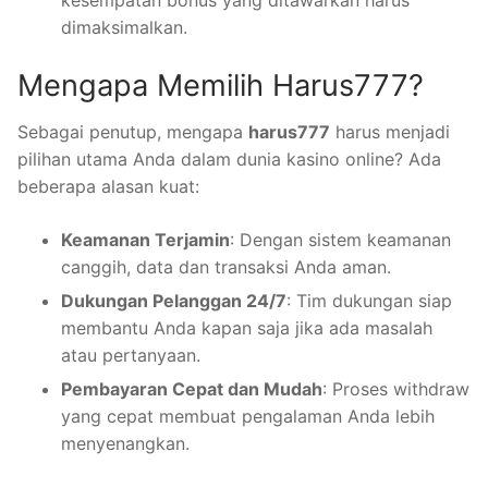
dimaksimalkan.
Mengapa Memilih Harus777?
Sebagai penutup, mengapa
harus777
harus menjadi
pilihan utama Anda dalam dunia kasino online? Ada
beberapa alasan kuat:
Keamanan Terjamin
: Dengan sistem keamanan
canggih, data dan transaksi Anda aman.
Dukungan Pelanggan 24/7
: Tim dukungan siap
membantu Anda kapan saja jika ada masalah
atau pertanyaan.
Pembayaran Cepat dan Mudah
: Proses withdraw
yang cepat membuat pengalaman Anda lebih
menyenangkan.