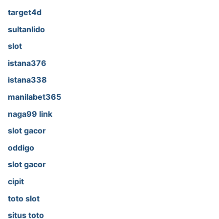
target4d
sultanlido
slot
istana376
istana338
manilabet365
naga99 link
slot gacor
oddigo
slot gacor
cipit
toto slot
situs toto