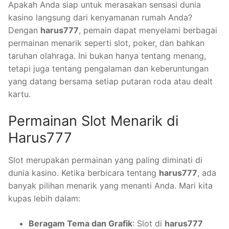
Apakah Anda siap untuk merasakan sensasi dunia
kasino langsung dari kenyamanan rumah Anda?
Dengan
harus777
, pemain dapat menyelami berbagai
permainan menarik seperti slot, poker, dan bahkan
taruhan olahraga. Ini bukan hanya tentang menang,
tetapi juga tentang pengalaman dan keberuntungan
yang datang bersama setiap putaran roda atau dealt
kartu.
Permainan Slot Menarik di
Harus777
Slot merupakan permainan yang paling diminati di
dunia kasino. Ketika berbicara tentang
harus777
, ada
banyak pilihan menarik yang menanti Anda. Mari kita
kupas lebih dalam:
Beragam Tema dan Grafik
: Slot di
harus777