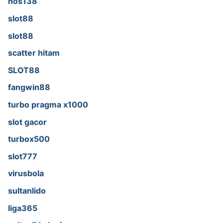
nos138
slot88
slot88
scatter hitam
SLOT88
fangwin88
turbo pragma x1000
slot gacor
turbox500
slot777
virusbola
sultanlido
liga365