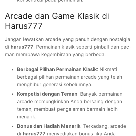
Arcade dan Game Klasik di
Harus777
Jangan lewatkan arcade yang penuh dengan nostalgia
di
harus777
. Permainan klasik seperti pinball dan pac-
man membawa kegembiraan yang berbeda.
Berbagai Pilihan Permainan Klasik
: Nikmati
berbagai pilihan permainan arcade yang telah
menghibur generasi sebelumnya.
Kompetisi dengan Teman
: Banyak permainan
arcade memungkinkan Anda bersaing dengan
teman, membuat pengalaman bermain lebih
menarik.
Bonus dan Hadiah Menarik
: Terkadang, arcade
di
harus777
menyediakan bonus jika Anda