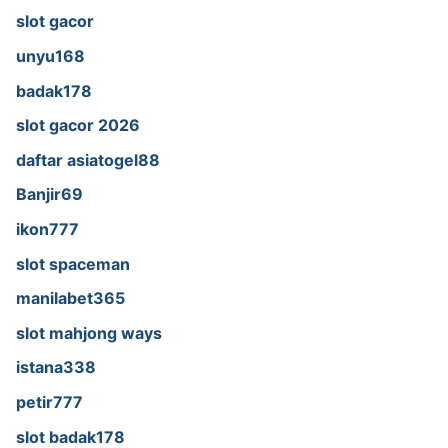
slot gacor
unyu168
badak178
slot gacor 2026
daftar asiatogel88
Banjir69
ikon777
slot spaceman
manilabet365
slot mahjong ways
istana338
petir777
slot badak178