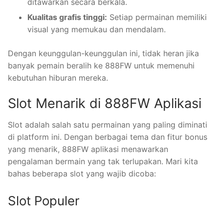
ditawarkan secara berkala.
Kualitas grafis tinggi:
Setiap permainan memiliki
visual yang memukau dan mendalam.
Dengan keunggulan-keunggulan ini, tidak heran jika
banyak pemain beralih ke 888FW untuk memenuhi
kebutuhan hiburan mereka.
Slot Menarik di 888FW Aplikasi
Slot adalah salah satu permainan yang paling diminati
di platform ini. Dengan berbagai tema dan fitur bonus
yang menarik, 888FW aplikasi menawarkan
pengalaman bermain yang tak terlupakan. Mari kita
bahas beberapa slot yang wajib dicoba:
Slot Populer