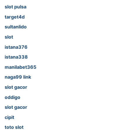
slot pulsa
target4d
sultanlido
slot
istana376
istana338
manilabet365
naga99 link
slot gacor
oddigo
slot gacor
cipit
toto slot