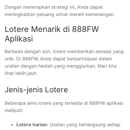
Dengan menerapkan strategi ini, Anda dapat
meningkatkan peluang untuk meraih kemenangan.
Lotere Menarik di 888FW
Aplikasi
Berbeda dengan slot, lotere memberikan sensasi yang
unik. Di 888FW, Anda dapat berpartisipasi dalam
undian dengan hadiah yang menggiurkan. Mari kita
lihat lebih jauh.
Jenis-jenis Lotere
Beberapa jenis lotere yang tersedia di 888FW aplikasi
meliputi:
Lotere harian:
Undian yang berlangsung setiap