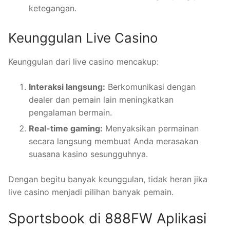
ketegangan.
Keunggulan Live Casino
Keunggulan dari live casino mencakup:
Interaksi langsung:
Berkomunikasi dengan
dealer dan pemain lain meningkatkan
pengalaman bermain.
Real-time gaming:
Menyaksikan permainan
secara langsung membuat Anda merasakan
suasana kasino sesungguhnya.
Dengan begitu banyak keunggulan, tidak heran jika
live casino menjadi pilihan banyak pemain.
Sportsbook di 888FW Aplikasi