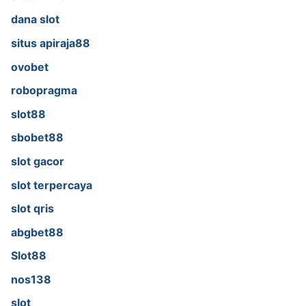
dana slot
situs apiraja88
ovobet
robopragma
slot88
sbobet88
slot gacor
slot terpercaya
slot qris
abgbet88
Slot88
nos138
slot