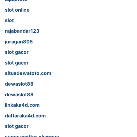
slot online
slot
rajabandar123
juragan805
slot gacor
slot gacor
situsdewatoto.com
dewaslot88
dewaslot88
linkaka4d.com
daftaraka4d.com
slot gacor
super scatter olympus