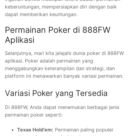
keberuntungan, mempersiapkan diri dengan baik
dapat memberikan keuntungan.
Permainan Poker di 888FW
Aplikasi
Selanjutnya, mari kita jelajahi dunia poker di 888FW
aplikasi. Poker adalah permainan yang
menggabungkan keterampilan dan strategi, dan
platform ini menawarkan banyak variasi permainan.
Variasi Poker yang Tersedia
Di 888FW, Anda dapat menemukan berbagai jenis
permainan poker seperti:
Texas Hold’em:
Permainan paling populer