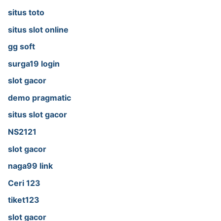
situs toto
situs slot online
gg soft
surga19 login
slot gacor
demo pragmatic
situs slot gacor
NS2121
slot gacor
naga99 link
Ceri 123
tiket123
slot gacor