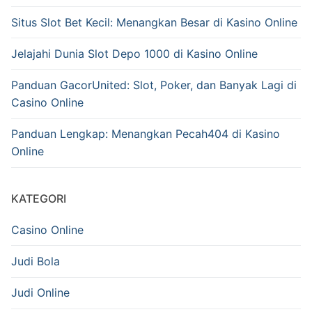
Situs Slot Bet Kecil: Menangkan Besar di Kasino Online
Jelajahi Dunia Slot Depo 1000 di Kasino Online
Panduan GacorUnited: Slot, Poker, dan Banyak Lagi di
Casino Online
Panduan Lengkap: Menangkan Pecah404 di Kasino
Online
KATEGORI
Casino Online
Judi Bola
Judi Online