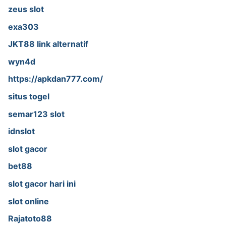
zeus slot
exa303
JKT88 link alternatif
wyn4d
https://apkdan777.com/
situs togel
semar123 slot
idnslot
slot gacor
bet88
slot gacor hari ini
slot online
Rajatoto88