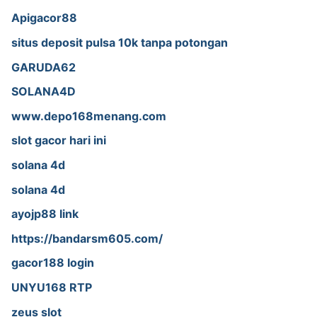
Apigacor88
situs deposit pulsa 10k tanpa potongan
GARUDA62
SOLANA4D
www.depo168menang.com
slot gacor hari ini
solana 4d
solana 4d
ayojp88 link
https://bandarsm605.com/
gacor188 login
UNYU168 RTP
zeus slot