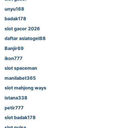
unyu168
badak178
slot gacor 2026
daftar asiatogel88
Banjir69
ikon777
slot spaceman
manilabet365
slot mahjong ways
istana338
petir777
slot badak178
slot pulsa