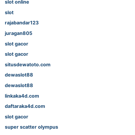
slot online
slot
rajabandar123
juragan805
slot gacor
slot gacor
situsdewatoto.com
dewaslot88
dewaslot88
linkaka4d.com
daftaraka4d.com
slot gacor
super scatter olympus