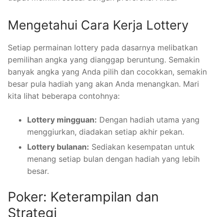
Mengetahui Cara Kerja Lottery
Setiap permainan lottery pada dasarnya melibatkan
pemilihan angka yang dianggap beruntung. Semakin
banyak angka yang Anda pilih dan cocokkan, semakin
besar pula hadiah yang akan Anda menangkan. Mari
kita lihat beberapa contohnya:
Lottery mingguan:
Dengan hadiah utama yang
menggiurkan, diadakan setiap akhir pekan.
Lottery bulanan:
Sediakan kesempatan untuk
menang setiap bulan dengan hadiah yang lebih
besar.
Poker: Keterampilan dan
Strategi