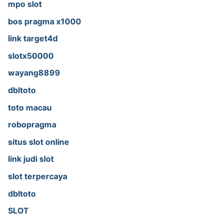
mpo slot
bos pragma x1000
link target4d
slotx50000
wayang8899
dbltoto
toto macau
robopragma
situs slot online
link judi slot
slot terpercaya
dbltoto
SLOT