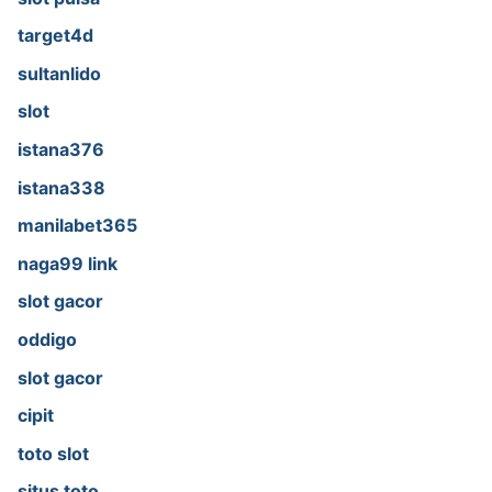
target4d
sultanlido
slot
istana376
istana338
manilabet365
naga99 link
slot gacor
oddigo
slot gacor
cipit
toto slot
situs toto