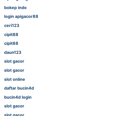
bokep indo
login apigacor88
ceri123
cipit88
cipit88
daun123
slot gacor
slot gacor
slot online
daftar bucin4d
bucin4d login
slot gacor
slot gacor