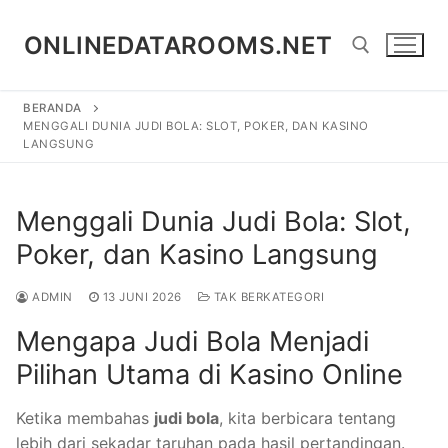
Lompat
ke
ONLINEDATAROOMS.NET
konten
BERANDA
Cari:
MENGGALI DUNIA JUDI BOLA: SLOT, POKER, DAN KASINO
LANGSUNG
Menggali Dunia Judi Bola: Slot,
Poker, dan Kasino Langsung
ADMIN
13 JUNI 2026
TAK BERKATEGORI
Mengapa Judi Bola Menjadi
Pilihan Utama di Kasino Online
Ketika membahas
judi bola
, kita berbicara tentang
lebih dari sekadar taruhan pada hasil pertandingan.