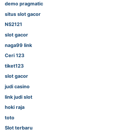
demo pragmatic
situs slot gacor
NS2121
slot gacor
naga99 link
Ceri 123
tiket123
slot gacor
judi casino
link judi slot
hoki raja
toto
Slot terbaru