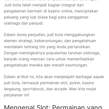
Judi bola telah menjadi bagian integral dari
pengalaman bermain di kasino online, menciptakan
peluang yang luar biasa bagi para penggemar
olahraga dan penjudi.
Dalam dunia perjudian, judi bola menggabungkan
elemen strategi, keberuntungan, dan pengetahuan
mendalam tentang tim yang Anda pertaruhkan.
Dengan meningkatnya popularitas taruhan olahraga,
banyak orang mencari cara untuk memanfaatkan
pengetahuan mereka dan meraih keuntungan.
Dalam artikel ini, kita akan menjelajahi berbagai aspek
judi bola, termasuk permainan slot, poker, kasino
langsung, sportsbook, dan arcade. Mari kita mulai
perjalanan ini!
Mengenal Slot: Permainan yang