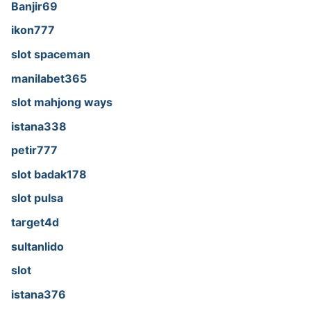
Banjir69
ikon777
slot spaceman
manilabet365
slot mahjong ways
istana338
petir777
slot badak178
slot pulsa
target4d
sultanlido
slot
istana376