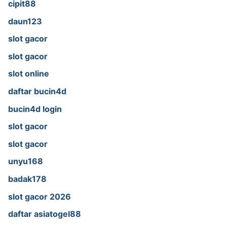
cipit88
daun123
slot gacor
slot gacor
slot online
daftar bucin4d
bucin4d login
slot gacor
slot gacor
unyu168
badak178
slot gacor 2026
daftar asiatogel88