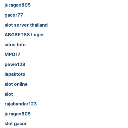
juragan805
gacor77
slot server thailand
ABGBET88 Login
situs toto
MPO17
pewe128
lapaktoto
slot online
slot
rajabandar123
juragan805
slot gacor