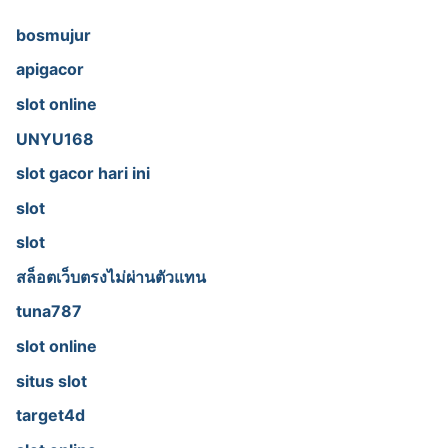
bosmujur
apigacor
slot online
UNYU168
slot gacor hari ini
slot
slot
สล็อตเว็บตรงไม่ผ่านตัวแทน
tuna787
slot online
situs slot
target4d