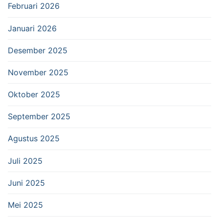
Februari 2026
Januari 2026
Desember 2025
November 2025
Oktober 2025
September 2025
Agustus 2025
Juli 2025
Juni 2025
Mei 2025