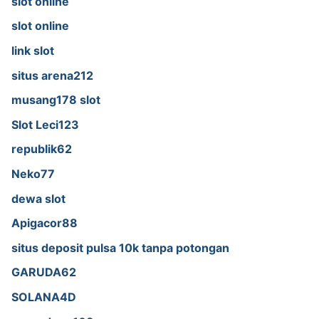
slot online
slot online
link slot
situs arena212
musang178 slot
Slot Leci123
republik62
Neko77
dewa slot
Apigacor88
situs deposit pulsa 10k tanpa potongan
GARUDA62
SOLANA4D