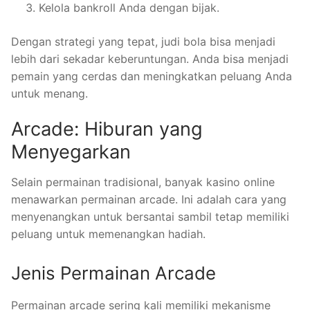
Kelola bankroll Anda dengan bijak.
Dengan strategi yang tepat, judi bola bisa menjadi
lebih dari sekadar keberuntungan. Anda bisa menjadi
pemain yang cerdas dan meningkatkan peluang Anda
untuk menang.
Arcade: Hiburan yang
Menyegarkan
Selain permainan tradisional, banyak kasino online
menawarkan permainan arcade. Ini adalah cara yang
menyenangkan untuk bersantai sambil tetap memiliki
peluang untuk memenangkan hadiah.
Jenis Permainan Arcade
Permainan arcade sering kali memiliki mekanisme