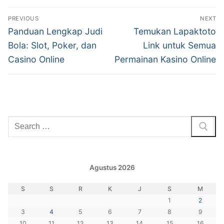
Navigasi
PREVIOUS
NEXT
pos
Previous
Next
Panduan Lengkap Judi
Temukan Lapaktoto
post:
post:
Bola: Slot, Poker, dan
Link untuk Semua
Casino Online
Permainan Kasino Online
Cari:
Agustus 2026
S
S
R
K
J
S
M
1
2
3
4
5
6
7
8
9
10
11
12
13
14
15
16