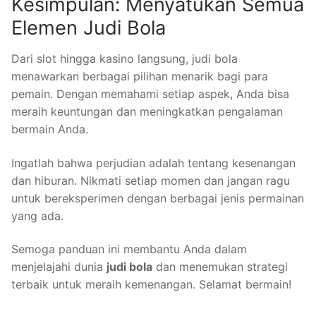
Kesimpulan: Menyatukan Semua
Elemen Judi Bola
Dari slot hingga kasino langsung, judi bola
menawarkan berbagai pilihan menarik bagi para
pemain. Dengan memahami setiap aspek, Anda bisa
meraih keuntungan dan meningkatkan pengalaman
bermain Anda.
Ingatlah bahwa perjudian adalah tentang kesenangan
dan hiburan. Nikmati setiap momen dan jangan ragu
untuk bereksperimen dengan berbagai jenis permainan
yang ada.
Semoga panduan ini membantu Anda dalam
menjelajahi dunia
judi bola
dan menemukan strategi
terbaik untuk meraih kemenangan. Selamat bermain!