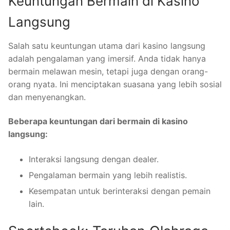
Keuntungan Bermain di Kasino
Langsung
Salah satu keuntungan utama dari kasino langsung
adalah pengalaman yang imersif. Anda tidak hanya
bermain melawan mesin, tetapi juga dengan orang-
orang nyata. Ini menciptakan suasana yang lebih sosial
dan menyenangkan.
Beberapa keuntungan dari bermain di kasino
langsung:
Interaksi langsung dengan dealer.
Pengalaman bermain yang lebih realistis.
Kesempatan untuk berinteraksi dengan pemain
lain.