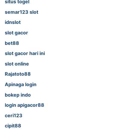
situs togel
semar123 slot
idnslot
slot gacor
bet88
slot gacor hari ini
slot online
Rajatoto88
Apinaga login
bokep indo
login apigacor88
ceri123
cipit88