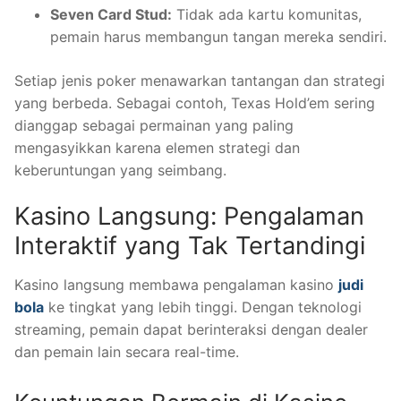
Seven Card Stud:
Tidak ada kartu komunitas,
pemain harus membangun tangan mereka sendiri.
Setiap jenis poker menawarkan tantangan dan strategi
yang berbeda. Sebagai contoh, Texas Hold’em sering
dianggap sebagai permainan yang paling
mengasyikkan karena elemen strategi dan
keberuntungan yang seimbang.
Kasino Langsung: Pengalaman
Interaktif yang Tak Tertandingi
Kasino langsung membawa pengalaman kasino
judi
bola
ke tingkat yang lebih tinggi. Dengan teknologi
streaming, pemain dapat berinteraksi dengan dealer
dan pemain lain secara real-time.