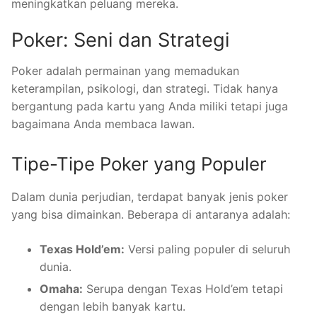
meningkatkan peluang mereka.
Poker: Seni dan Strategi
Poker adalah permainan yang memadukan
keterampilan, psikologi, dan strategi. Tidak hanya
bergantung pada kartu yang Anda miliki tetapi juga
bagaimana Anda membaca lawan.
Tipe-Tipe Poker yang Populer
Dalam dunia perjudian, terdapat banyak jenis poker
yang bisa dimainkan. Beberapa di antaranya adalah:
Texas Hold’em:
Versi paling populer di seluruh
dunia.
Omaha:
Serupa dengan Texas Hold’em tetapi
dengan lebih banyak kartu.