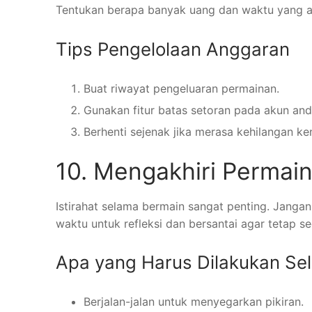
Tentukan berapa banyak uang dan waktu yang an
Tips Pengelolaan Anggaran
Buat riwayat pengeluaran permainan.
Gunakan fitur batas setoran pada akun and
Berhenti sejenak jika merasa kehilangan ken
10. Mengakhiri Permain
Istirahat selama bermain sangat penting. Jang
waktu untuk refleksi dan bersantai agar tetap s
Apa yang Harus Dilakukan Sel
Berjalan-jalan untuk menyegarkan pikiran.