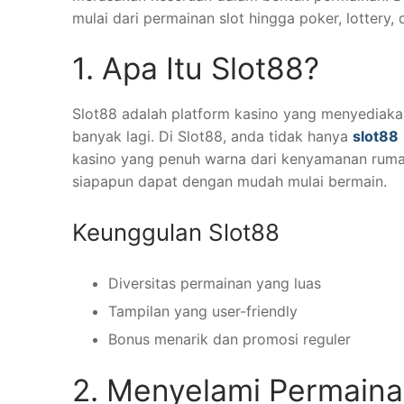
mulai dari permainan slot hingga poker, lottery, 
1. Apa Itu Slot88?
Slot88 adalah platform kasino yang menyediakan 
banyak lagi. Di Slot88, anda tidak hanya
slot88
kasino yang penuh warna dari kenyamanan ruma
siapapun dapat dengan mudah mulai bermain.
Keunggulan Slot88
Diversitas permainan yang luas
Tampilan yang user-friendly
Bonus menarik dan promosi reguler
2. Menyelami Permainan