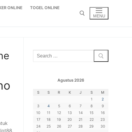
KER ONLINE
TOGEL ONLINE
MENU
Cari:
ne
Cari:
Agustus 2026
no
S
S
R
K
J
S
M
1
2
3
4
5
6
7
8
9
10
11
12
13
14
15
16
17
18
19
20
21
22
23
ntuk
24
25
26
27
28
29
30
lot88,