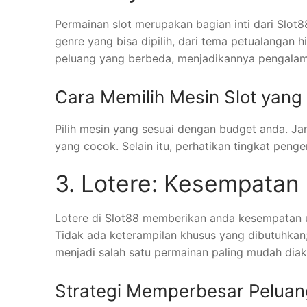
Permainan slot merupakan bagian inti dari Slot8
genre yang bisa dipilih, dari tema petualangan hi
peluang yang berbeda, menjadikannya pengalam
Cara Memilih Mesin Slot yang
Pilih mesin yang sesuai dengan budget anda. 
yang cocok. Selain itu, perhatikan tingkat peng
3. Lotere: Kesempatan 
Lotere di Slot88 memberikan anda kesempatan 
Tidak ada keterampilan khusus yang dibutuhkan
menjadi salah satu permainan paling mudah diak
Strategi Memperbesar Pelua