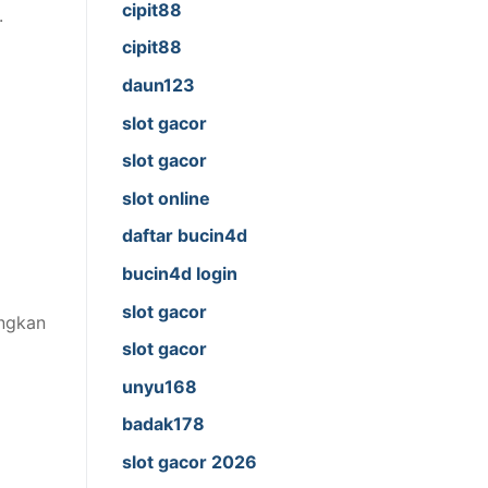
cipit88
.
cipit88
daun123
slot gacor
slot gacor
slot online
daftar bucin4d
bucin4d login
slot gacor
angkan
slot gacor
unyu168
badak178
slot gacor 2026