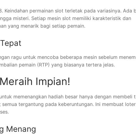
8. Keindahan permainan slot terletak pada variasinya. Ada
ngga misteri. Setiap mesin slot memiliki karakteristik dan
an yang menarik bagi setiap pemain.
 Tepat
Jangan ragu untuk mencoba beberapa mesin sebelum mene
embalian pemain (RTP) yang biasanya tertera jelas.
Meraih Impian!
untuk memenangkan hadiah besar hanya dengan membeli ti
; semua tergantung pada keberuntungan. Ini membuat loter
ses.
ng Menang