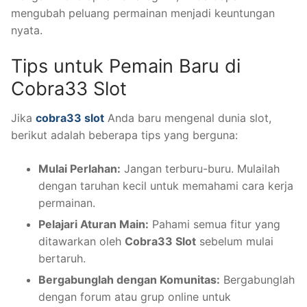
mengubah peluang permainan menjadi keuntungan
nyata.
Tips untuk Pemain Baru di
Cobra33 Slot
Jika
cobra33 slot
Anda baru mengenal dunia slot,
berikut adalah beberapa tips yang berguna:
Mulai Perlahan:
Jangan terburu-buru. Mulailah
dengan taruhan kecil untuk memahami cara kerja
permainan.
Pelajari Aturan Main:
Pahami semua fitur yang
ditawarkan oleh
Cobra33 Slot
sebelum mulai
bertaruh.
Bergabunglah dengan Komunitas:
Bergabunglah
dengan forum atau grup online untuk