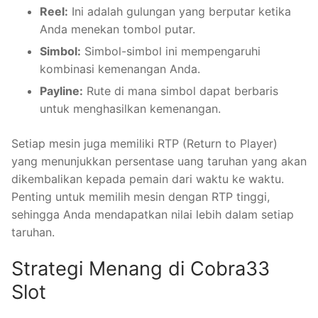
Reel:
Ini adalah gulungan yang berputar ketika
Anda menekan tombol putar.
Simbol:
Simbol-simbol ini mempengaruhi
kombinasi kemenangan Anda.
Payline:
Rute di mana simbol dapat berbaris
untuk menghasilkan kemenangan.
Setiap mesin juga memiliki RTP (Return to Player)
yang menunjukkan persentase uang taruhan yang akan
dikembalikan kepada pemain dari waktu ke waktu.
Penting untuk memilih mesin dengan RTP tinggi,
sehingga Anda mendapatkan nilai lebih dalam setiap
taruhan.
Strategi Menang di Cobra33
Slot