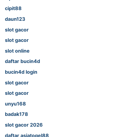
cipit88
daun123
slot gacor
slot gacor
slot online
daftar bucin4d
bucin4d login
slot gacor
slot gacor
unyu168
badak178
slot gacor 2026
daftar asiatogel88