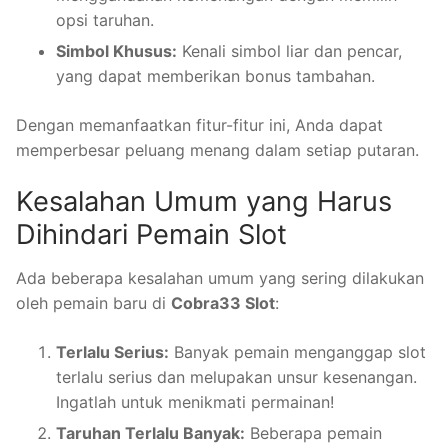
opsi taruhan.
Simbol Khusus:
Kenali simbol liar dan pencar,
yang dapat memberikan bonus tambahan.
Dengan memanfaatkan fitur-fitur ini, Anda dapat
memperbesar peluang menang dalam setiap putaran.
Kesalahan Umum yang Harus
Dihindari Pemain Slot
Ada beberapa kesalahan umum yang sering dilakukan
oleh pemain baru di
Cobra33 Slot
:
Terlalu Serius:
Banyak pemain menganggap slot
terlalu serius dan melupakan unsur kesenangan.
Ingatlah untuk menikmati permainan!
Taruhan Terlalu Banyak:
Beberapa pemain