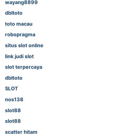
wayang8899
dbltoto
toto macau
robopragma
situs slot online
link judi slot
slot terpercaya
dbltoto
SLOT
nos138
slot88
slot88
scatter hitam