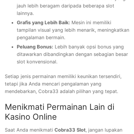
jauh lebih beragam daripada beberapa slot
lainnya.
Grafis yang Lebih Baik:
Mesin ini memiliki
tampilan visual yang lebih menarik, meningkatkan
pengalaman bermain.
Peluang Bonus:
Lebih banyak opsi bonus yang
ditawarkan dibandingkan dengan sebagian besar
slot konvensional.
Setiap jenis permainan memiliki keunikan tersendiri,
tetapi jika Anda mencari pengalaman yang
mendebarkan, Cobra33 adalah pilihan yang tepat.
Menikmati Permainan Lain di
Kasino Online
Saat Anda menikmati
Cobra33 Slot
, jangan lupakan