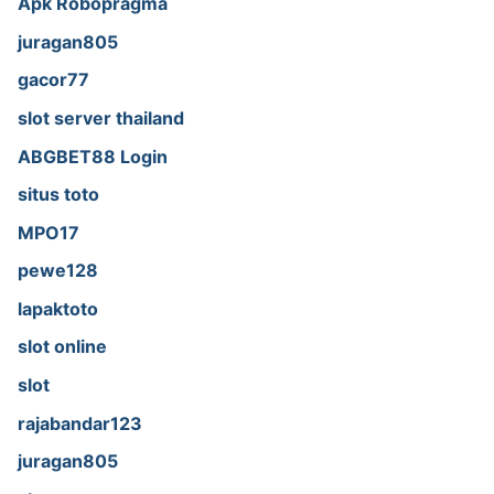
Apk Robopragma
juragan805
gacor77
slot server thailand
ABGBET88 Login
situs toto
MPO17
pewe128
lapaktoto
slot online
slot
rajabandar123
juragan805