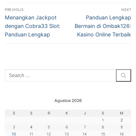
Navigasi
PREVIOUS
NEXT
pos
Previous
Next
Menangkan Jackpot
Panduan Lengkap
post:
post:
dengan Cobra33 Slot:
Bermain di Ombak126:
Panduan Lengkap
Kasino Online Terbaik
Cari:
Agustus 2026
S
S
R
K
J
S
M
1
2
3
4
5
6
7
8
9
10
11
12
13
14
15
16