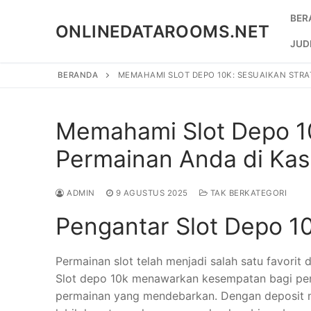
Lompat
BER
ke
ONLINEDATAROOMS.NET
konten
JUD
BERANDA
MEMAHAMI SLOT DEPO 10K: SESUAIKAN STRA
Memahami Slot Depo 10
Permainan Anda di Kas
ADMIN
9 AGUSTUS 2025
TAK BERKATEGORI
Pengantar Slot Depo 1
Permainan slot telah menjadi salah satu favorit
Slot depo 10k menawarkan kesempatan bagi pema
permainan yang mendebarkan. Dengan deposit min