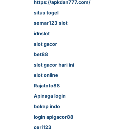
https://apkdan777.com/
situs togel
semar123 slot
idnslot
slot gacor
bet88
slot gacor hari ini
slot online
Rajatoto88
Apinaga login
bokep indo
login apigacor88
ceri123