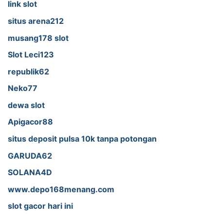
link slot
situs arena212
musang178 slot
Slot Leci123
republik62
Neko77
dewa slot
Apigacor88
situs deposit pulsa 10k tanpa potongan
GARUDA62
SOLANA4D
www.depo168menang.com
slot gacor hari ini