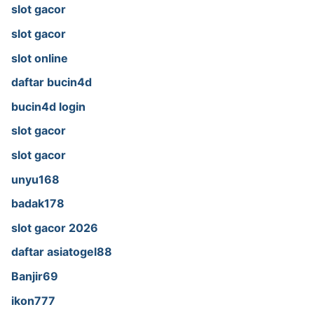
slot gacor
slot gacor
slot online
daftar bucin4d
bucin4d login
slot gacor
slot gacor
unyu168
badak178
slot gacor 2026
daftar asiatogel88
Banjir69
ikon777