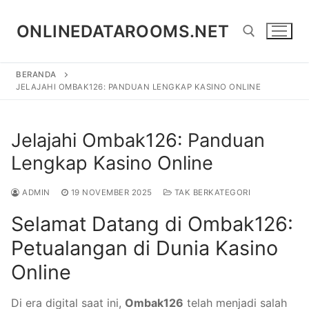
Lompat
ke
ONLINEDATAROOMS.NET
konten
BERANDA
Cari:
JELAJAHI OMBAK126: PANDUAN LENGKAP KASINO ONLINE
Jelajahi Ombak126: Panduan
Lengkap Kasino Online
ADMIN
19 NOVEMBER 2025
TAK BERKATEGORI
Selamat Datang di Ombak126:
Petualangan di Dunia Kasino
Online
Di era digital saat ini,
Ombak126
telah menjadi salah