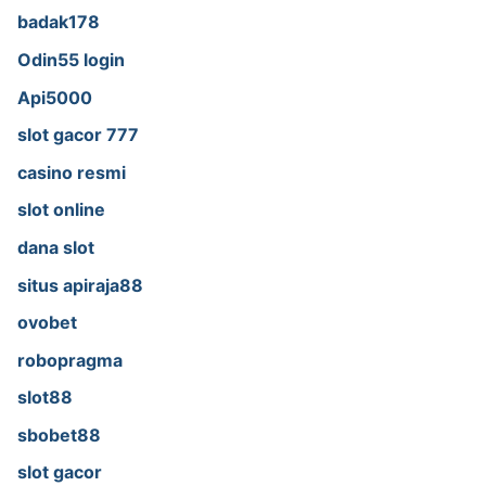
badak178
Odin55 login
Api5000
slot gacor 777
casino resmi
slot online
dana slot
situs apiraja88
ovobet
robopragma
slot88
sbobet88
slot gacor