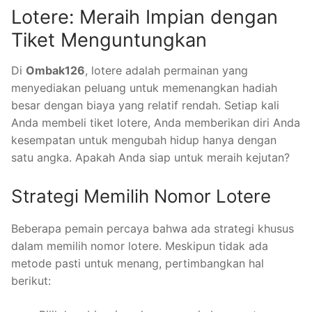
Lotere: Meraih Impian dengan
Tiket Menguntungkan
Di
Ombak126
, lotere adalah permainan yang
menyediakan peluang untuk memenangkan hadiah
besar dengan biaya yang relatif rendah. Setiap kali
Anda membeli tiket lotere, Anda memberikan diri Anda
kesempatan untuk mengubah hidup hanya dengan
satu angka. Apakah Anda siap untuk meraih kejutan?
Strategi Memilih Nomor Lotere
Beberapa pemain percaya bahwa ada strategi khusus
dalam memilih nomor lotere. Meskipun tidak ada
metode pasti untuk menang, pertimbangkan hal
berikut: