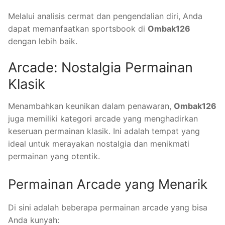
Melalui analisis cermat dan pengendalian diri, Anda
dapat memanfaatkan sportsbook di
Ombak126
dengan lebih baik.
Arcade: Nostalgia Permainan
Klasik
Menambahkan keunikan dalam penawaran,
Ombak126
juga memiliki kategori arcade yang menghadirkan
keseruan permainan klasik. Ini adalah tempat yang
ideal untuk merayakan nostalgia dan menikmati
permainan yang otentik.
Permainan Arcade yang Menarik
Di sini adalah beberapa permainan arcade yang bisa
Anda kunyah: