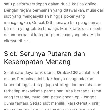
satu platform terdepan dalam dunia kasino online.
Dengan ragam permainan yang ditawarkan, mulai dari
slot yang mengasyikkan hingga poker yang
menegangkan, Ombak126 menawarkan pengalaman
bermain yang tak tertandingi. Mari kita telusuri lebih
dalam berbagai kategori permainan yang bisa Anda
nikmati di sini.
Slot: Serunya Putaran dan
Kesempatan Menang
Salah satu daya tarik utama
Ombak126
adalah slot
online. Permainan ini tidak hanya mengandalkan
keberuntungan, tetapi juga strategi dan pemahaman
terhadap mekanisme permainan. Ada berbagai tema
yang tersedia, mulai dari petualangan epik hingga
dunia fantasi. Setiap slot memiliki karakteristik unik
yang membedakannya, menambah keseruan saat