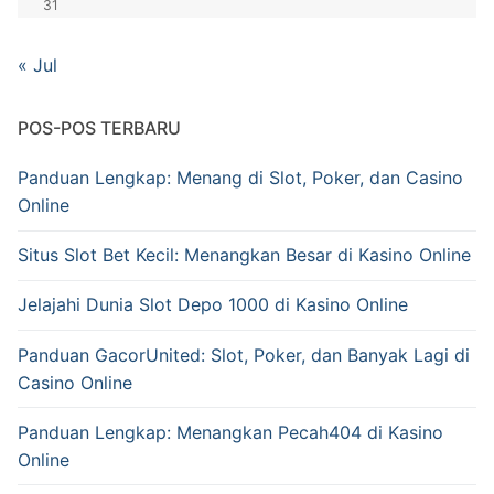
31
« Jul
POS-POS TERBARU
Panduan Lengkap: Menang di Slot, Poker, dan Casino
Online
Situs Slot Bet Kecil: Menangkan Besar di Kasino Online
Jelajahi Dunia Slot Depo 1000 di Kasino Online
Panduan GacorUnited: Slot, Poker, dan Banyak Lagi di
Casino Online
Panduan Lengkap: Menangkan Pecah404 di Kasino
Online