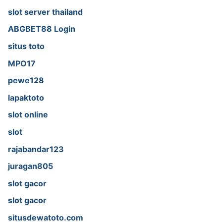
slot server thailand
ABGBET88 Login
situs toto
MPO17
pewe128
lapaktoto
slot online
slot
rajabandar123
juragan805
slot gacor
slot gacor
situsdewatoto.com