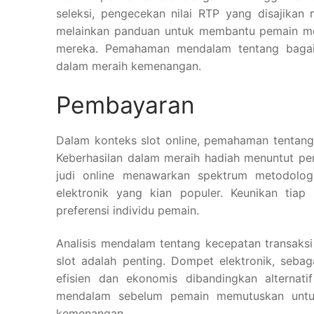
seleksi, pengecekan nilai RTP yang disajikan m
melainkan panduan untuk membantu pemain menc
mereka. Pemahaman mendalam tentang bagai
dalam meraih kemenangan.
Pembayaran
Dalam konteks slot online, pemahaman tentan
Keberhasilan dalam meraih hadiah menuntut pe
judi online menawarkan spektrum metodologi
elektronik yang kian populer. Keunikan tiap
preferensi individu pemain.
Analisis mendalam tentang kecepatan transak
slot adalah penting. Dompet elektronik, sebaga
efisien dan ekonomis dibandingkan alternati
mendalam sebelum pemain memutuskan untuk
kemenangan.