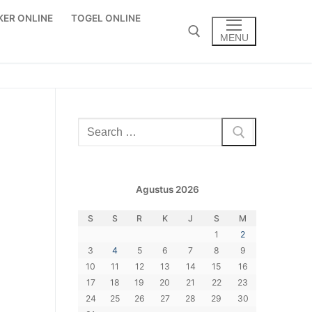
KER ONLINE
TOGEL ONLINE
MENU
Cari:
Cari:
Agustus 2026
S
S
R
K
J
S
M
1
2
3
4
5
6
7
8
9
10
11
12
13
14
15
16
17
18
19
20
21
22
23
24
25
26
27
28
29
30