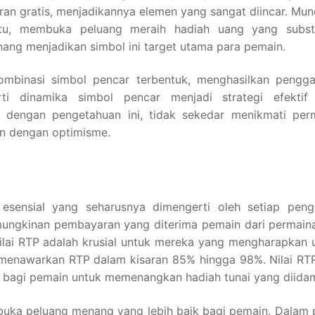
an gratis, menjadikannya elemen yang sangat diincar. Mun
ntu, membuka peluang meraih hadiah uang yang substa
g menjadikan simbol ini target utama para pemain.
 kombinasi simbol pencar terbentuk, menghasilkan pengg
 dinamika simbol pencar menjadi strategi efektif
 dengan pengetahuan ini, tidak sekedar menikmati per
an dengan optimisme.
r esensial yang seharusnya dimengerti oleh setiap pen
mungkinan pembayaran yang diterima pemain dari permaina
lai RTP adalah krusial untuk mereka yang mengharapkan 
 menawarkan RTP dalam kisaran 85% hingga 98%. Nilai RT
ar bagi pemain untuk memenangkan hadiah tunai yang diida
buka peluang menang yang lebih baik bagi pemain. Dalam 