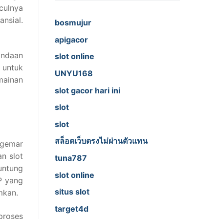
culnya
nsial.
bosmujur
apigacor
andaan
slot online
 untuk
UNYU168
mainan
slot gacor hari ini
slot
slot
สล็อตเว็บตรงไม่ผ่านตัวแทน
ggemar
n slot
tuna787
untung
slot online
P yang
situs slot
mkan.
target4d
proses