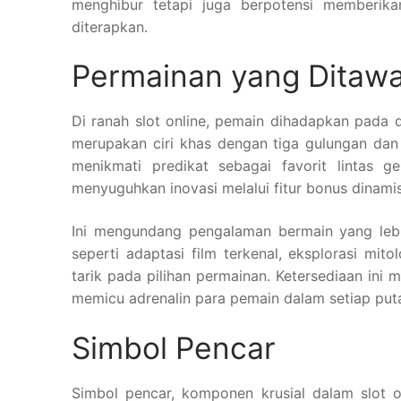
menghibur tetapi juga berpotensi memberikan
diterapkan.
Permainan yang Ditaw
Di ranah slot online, pemain dihadapkan pada d
merupakan ciri khas dengan tiga gulungan dan
menikmati predikat sebagai favorit lintas ge
menyuguhkan inovasi melalui fitur bonus dinamis
Ini mengundang pengalaman bermain yang lebih
seperti adaptasi film terkenal, eksplorasi mi
tarik pada pilihan permainan. Ketersediaan ini m
memicu adrenalin para pemain dalam setiap put
Simbol Pencar
Simbol pencar, komponen krusial dalam slot 