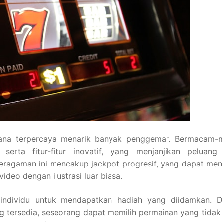
ana terpercaya menarik banyak penggemar. Bermacam
erta fitur-fitur inovatif, yang menjanjikan peluang
beragaman ini mencakup jackpot progresif, yang dapat me
video dengan ilustrasi luar biasa.
individu untuk mendapatkan hadiah yang diidamkan. 
g tersedia, seseorang dapat memilih permainan yang tidak