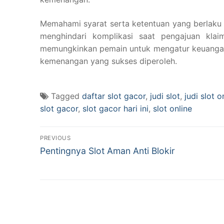
Memahami syarat serta ketentuan yang berlaku s
menghindari komplikasi saat pengajuan kla
memungkinkan pemain untuk mengatur keuangan d
kemenangan yang sukses diperoleh.
Tagged
daftar slot gacor
,
judi slot
,
judi slot o
slot gacor
,
slot gacor hari ini
,
slot online
Navigasi
PREVIOUS
Previous
pos
Pentingnya Slot Aman Anti Blokir
post: