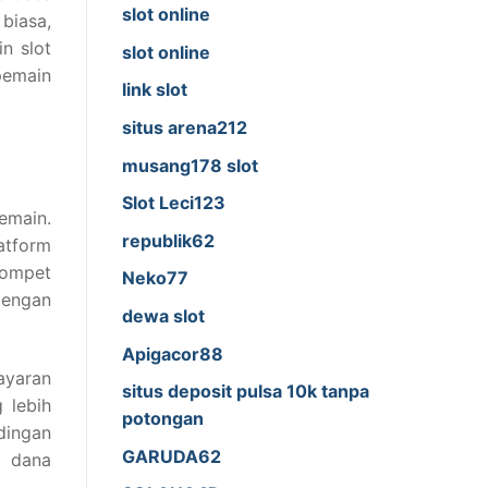
slot online
biasa,
n slot
slot online
pemain
link slot
situs arena212
musang178 slot
Slot Leci123
emain.
republik62
atform
dompet
Neko77
dengan
dewa slot
Apigacor88
ayaran
situs deposit pulsa 10k tanpa
 lebih
potongan
dingan
GARUDA62
s dana