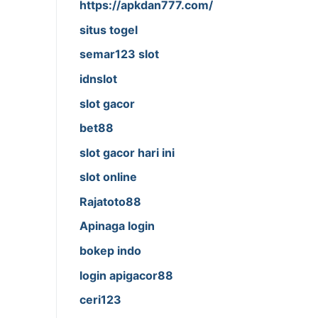
https://apkdan777.com/
situs togel
semar123 slot
idnslot
slot gacor
bet88
slot gacor hari ini
slot online
Rajatoto88
Apinaga login
bokep indo
login apigacor88
ceri123