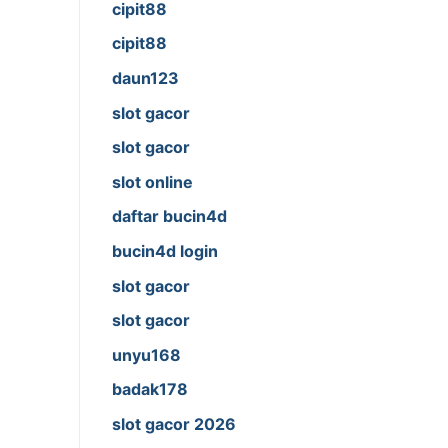
cipit88
cipit88
daun123
slot gacor
slot gacor
slot online
daftar bucin4d
bucin4d login
slot gacor
slot gacor
unyu168
badak178
slot gacor 2026