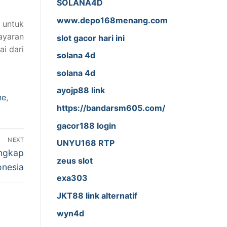
SOLANA4D
www.depo168menang.com
 untuk
ayaran
slot gacor hari ini
i dari
solana 4d
solana 4d
ayojp88 link
ne
,
https://bandarsm605.com/
gacor188 login
NEXT
UNYU168 RTP
ngkap
zeus slot
onesia
exa303
JKT88 link alternatif
wyn4d