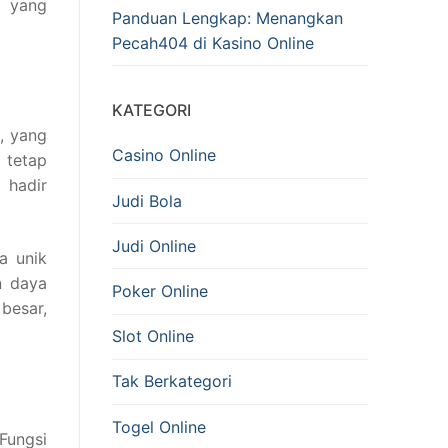
i yang
Panduan Lengkap: Menangkan
Pecah404 di Kasino Online
KATEGORI
, yang
Casino Online
 tetap
 hadir
Judi Bola
Judi Online
a unik
n daya
Poker Online
 besar,
Slot Online
Tak Berkategori
Togel Online
Fungsi