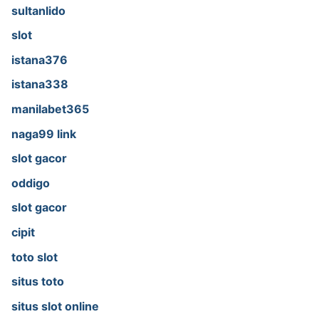
sultanlido
slot
istana376
istana338
manilabet365
naga99 link
slot gacor
oddigo
slot gacor
cipit
toto slot
situs toto
situs slot online