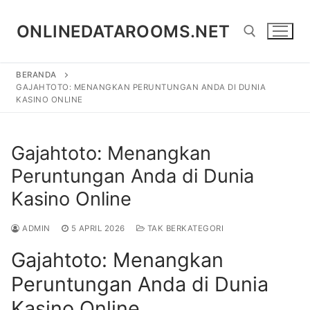
Lompat
ke
ONLINEDATAROOMS.NET
konten
BERANDA
Cari:
GAJAHTOTO: MENANGKAN PERUNTUNGAN ANDA DI DUNIA
KASINO ONLINE
Gajahtoto: Menangkan
Peruntungan Anda di Dunia
Kasino Online
ADMIN
5 APRIL 2026
TAK BERKATEGORI
Gajahtoto: Menangkan
Peruntungan Anda di Dunia
Kasino Online