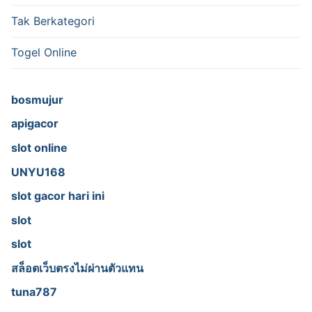
Tak Berkategori
Togel Online
bosmujur
apigacor
slot online
UNYU168
slot gacor hari ini
slot
slot
สล็อตเว็บตรงไม่ผ่านตัวแทน
tuna787