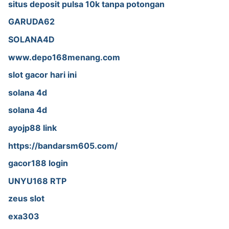
situs deposit pulsa 10k tanpa potongan
GARUDA62
SOLANA4D
www.depo168menang.com
slot gacor hari ini
solana 4d
solana 4d
ayojp88 link
https://bandarsm605.com/
gacor188 login
UNYU168 RTP
zeus slot
exa303