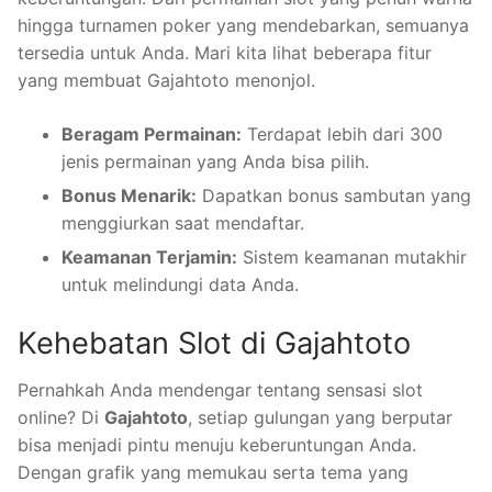
hingga turnamen poker yang mendebarkan, semuanya
tersedia untuk Anda. Mari kita lihat beberapa fitur
yang membuat Gajahtoto menonjol.
Beragam Permainan:
Terdapat lebih dari 300
jenis permainan yang Anda bisa pilih.
Bonus Menarik:
Dapatkan bonus sambutan yang
menggiurkan saat mendaftar.
Keamanan Terjamin:
Sistem keamanan mutakhir
untuk melindungi data Anda.
Kehebatan Slot di Gajahtoto
Pernahkah Anda mendengar tentang sensasi slot
online? Di
Gajahtoto
, setiap gulungan yang berputar
bisa menjadi pintu menuju keberuntungan Anda.
Dengan grafik yang memukau serta tema yang