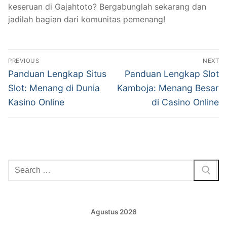
keseruan di Gajahtoto? Bergabunglah sekarang dan
jadilah bagian dari komunitas pemenang!
Navigasi
PREVIOUS
NEXT
pos
Previous
Next
Panduan Lengkap Situs
Panduan Lengkap Slot
post:
post:
Slot: Menang di Dunia
Kamboja: Menang Besar
Kasino Online
di Casino Online
Cari:
Agustus 2026