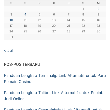
S
S
R
K
J
S
M
1
2
3
4
5
6
7
8
9
10
11
12
13
14
15
16
17
18
19
20
21
22
23
24
25
26
27
28
29
30
31
« Jul
POS-POS TERBARU
Panduan Lengkap Terminaljp Link Alternatif untuk Para
Pemain Casino
Panduan Lengkap Talibet Link Alternatif untuk Pecinta
Judi Online
Panduan Lengkap Crazyrichslot Link Alternatif untuk