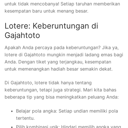
untuk tidak mencobanya! Setiap taruhan memberikan
kesempatan baru untuk menang besar.
Lotere: Keberuntungan di
Gajahtoto
Apakah Anda percaya pada keberuntungan? Jika ya,
lotere di Gajahtoto mungkin menjadi ladang emas bagi
Anda. Dengan tiket yang terjangkau, kesempatan
untuk memenangkan hadiah besar semakin dekat.
Di Gajahtoto, lotere tidak hanya tentang
keberuntungan, tetapi juga strategi. Mari kita bahas
beberapa tip yang bisa meningkatkan peluang Anda:
Belajar pola angka: Setiap undian memiliki pola
tertentu.
Pilih kombinasi unik: Hindari memilih angka yang