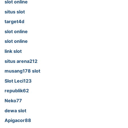
slot online
situs slot
target4d
slot online
slot online
link slot
situs arena212
musang178 slot
Slot Leci123
republik62
Neko77
dewa slot
Apigacor88