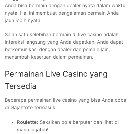
Anda bisa bermain dengan dealer nyata dalam waktu
nyata. Hal ini membuat pengalaman bermain Anda
jauh lebih nyata.
Salah satu kelebihan bermain di live casino adalah
interaksi langsung yang Anda dapatkan. Anda dapat
berkomunikasi dengan dealer dan pemain lain,
menambah keseruan dalam permainan.
Permainan Live Casino yang
Tersedia
Beberapa permainan live casino yang bisa Anda coba
di Gajahtoto termasuk:
Roulette:
Saksikan bola berputar dan lihat di
mana ia jatuh!