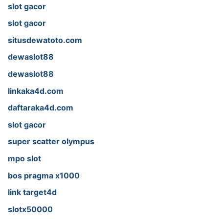
slot gacor
slot gacor
situsdewatoto.com
dewaslot88
dewaslot88
linkaka4d.com
daftaraka4d.com
slot gacor
super scatter olympus
mpo slot
bos pragma x1000
link target4d
slotx50000