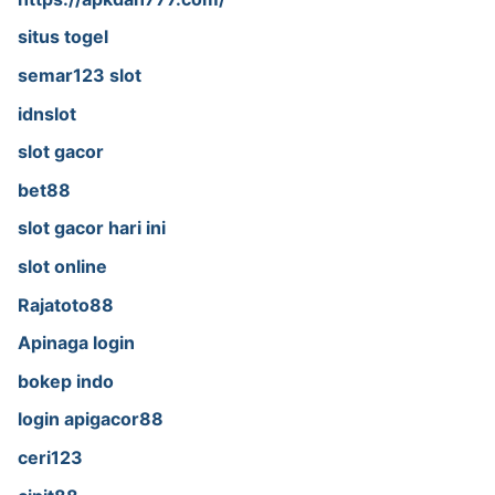
situs togel
semar123 slot
idnslot
slot gacor
bet88
slot gacor hari ini
slot online
Rajatoto88
Apinaga login
bokep indo
login apigacor88
ceri123