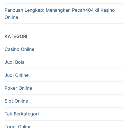
Panduan Lengkap: Menangkan Pecah404 di Kasino
Online
KATEGORI
Casino Online
Judi Bola
Judi Online
Poker Online
Slot Online
Tak Berkategori
Togel Online