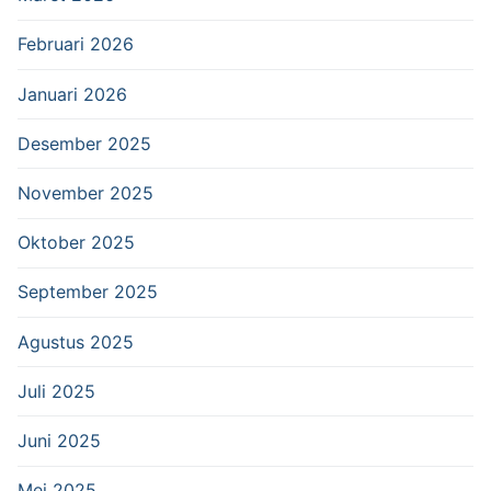
Februari 2026
Januari 2026
Desember 2025
November 2025
Oktober 2025
September 2025
Agustus 2025
Juli 2025
Juni 2025
Mei 2025