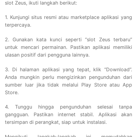
slot Zeus, ikuti langkah berikut:
1. Kunjungi situs resmi atau marketplace aplikasi yang
terpercaya.
2. Gunakan kata kunci seperti “slot Zeus terbaru”
untuk mencari permainan. Pastikan aplikasi memiliki
ulasan positif dari pengguna lainnya.
3. Di halaman aplikasi yang tepat, klik “Download”.
Anda mungkin perlu mengizinkan pengunduhan dari
sumber luar jika tidak melalui Play Store atau App
Store.
4. Tunggu hingga pengunduhan selesai tanpa
gangguan. Pastikan internet stabil. Aplikasi akan
tersimpan di perangkat, siap untuk instalasi.
Mengikuti langkah-langkah ini memudahkan