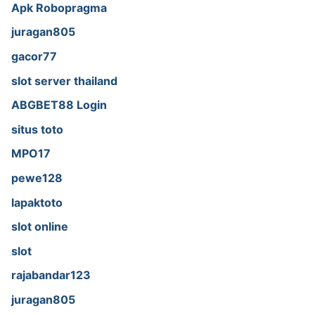
Apk Robopragma
juragan805
gacor77
slot server thailand
ABGBET88 Login
situs toto
MPO17
pewe128
lapaktoto
slot online
slot
rajabandar123
juragan805