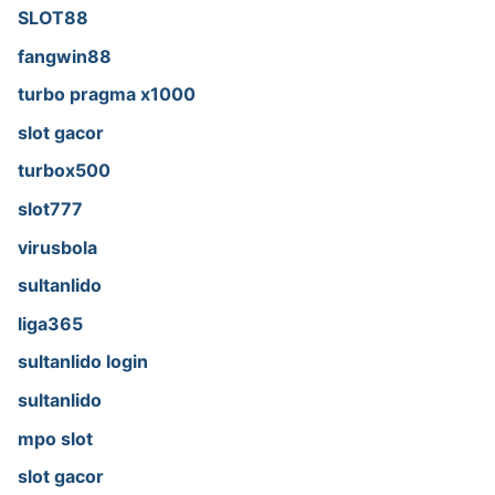
SLOT88
fangwin88
turbo pragma x1000
slot gacor
turbox500
slot777
virusbola
sultanlido
liga365
sultanlido login
sultanlido
mpo slot
slot gacor