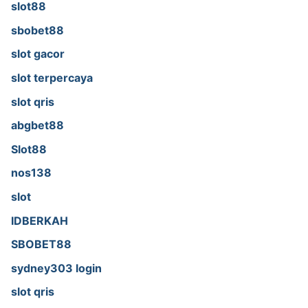
slot88
sbobet88
slot gacor
slot terpercaya
slot qris
abgbet88
Slot88
nos138
slot
IDBERKAH
SBOBET88
sydney303 login
slot qris