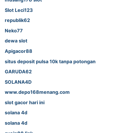
Slot Leci123
republik62
Neko77
dewa slot
Apigacor88
situs deposit pulsa 10k tanpa potongan
GARUDA62
SOLANA4D
www.depo168menang.com
slot gacor hari ini
solana 4d
solana 4d