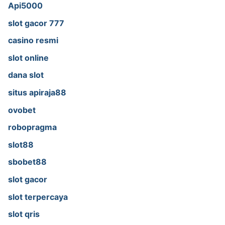
Api5000
slot gacor 777
casino resmi
slot online
dana slot
situs apiraja88
ovobet
robopragma
slot88
sbobet88
slot gacor
slot terpercaya
slot qris