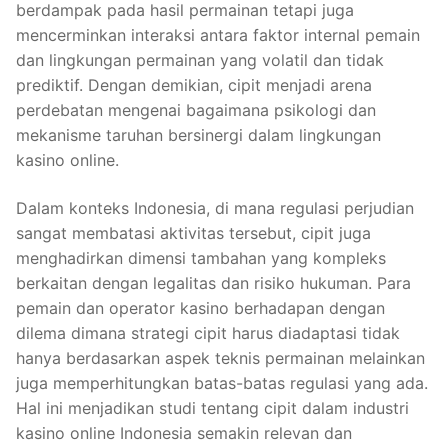
berdampak pada hasil permainan tetapi juga
mencerminkan interaksi antara faktor internal pemain
dan lingkungan permainan yang volatil dan tidak
prediktif. Dengan demikian, cipit menjadi arena
perdebatan mengenai bagaimana psikologi dan
mekanisme taruhan bersinergi dalam lingkungan
kasino online.
Dalam konteks Indonesia, di mana regulasi perjudian
sangat membatasi aktivitas tersebut, cipit juga
menghadirkan dimensi tambahan yang kompleks
berkaitan dengan legalitas dan risiko hukuman. Para
pemain dan operator kasino berhadapan dengan
dilema dimana strategi cipit harus diadaptasi tidak
hanya berdasarkan aspek teknis permainan melainkan
juga memperhitungkan batas-batas regulasi yang ada.
Hal ini menjadikan studi tentang cipit dalam industri
kasino online Indonesia semakin relevan dan