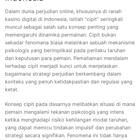
Dalam dunia perjudian online, khususnya di ranah
kasino digital di Indonesia, istilah “cipit” seringkali
muncul sebagai salah satu konsep penting yang
memengaruhi dinamika permainan. Cipit bukan
sekadar fenomena biasa melainkan sebuah mekanisme
psikologis yang berimplikasi pada perilaku taruhan
dan keputusan para pemain. Pemahaman mendalam
terhadap cipit menjadi kunci untuk menjelaskan
bagaimana strategi perjudian berkembang dalam
konteks yang penuh ketidakpastian dan regulasi yang
ketat.
Konsep cipit pada dasarnya melibatkan situasi di mana
pemain mengalami tekanan psikologis yang intens
ketika menghadapi risiko kehilangan modal taruhan,
yang dapat memicu tindakan impulsif dan perubahan
strategi secara signifikan. Fenomena ini tidak hanya