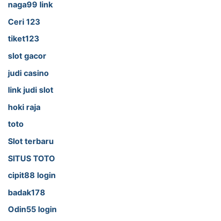
naga99 link
Ceri 123
tiket123
slot gacor
judi casino
link judi slot
hoki raja
toto
Slot terbaru
SITUS TOTO
cipit88 login
badak178
Odin55 login