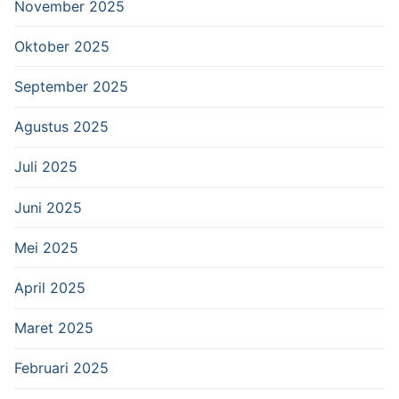
November 2025
Oktober 2025
September 2025
Agustus 2025
Juli 2025
Juni 2025
Mei 2025
April 2025
Maret 2025
Februari 2025