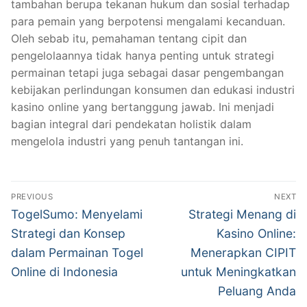
tambahan berupa tekanan hukum dan sosial terhadap
para pemain yang berpotensi mengalami kecanduan.
Oleh sebab itu, pemahaman tentang cipit dan
pengelolaannya tidak hanya penting untuk strategi
permainan tetapi juga sebagai dasar pengembangan
kebijakan perlindungan konsumen dan edukasi industri
kasino online yang bertanggung jawab. Ini menjadi
bagian integral dari pendekatan holistik dalam
mengelola industri yang penuh tantangan ini.
Navigasi
PREVIOUS
NEXT
pos
Previous
Next
TogelSumo: Menyelami
Strategi Menang di
post:
post:
Strategi dan Konsep
Kasino Online:
dalam Permainan Togel
Menerapkan CIPIT
Online di Indonesia
untuk Meningkatkan
Peluang Anda