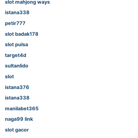
slot mahjong ways
istana338
petir777
slot badak178
slot pulsa
target4d
sultanlido
slot
istana376
istana338
manilabet365
naga99 link
slot gacor