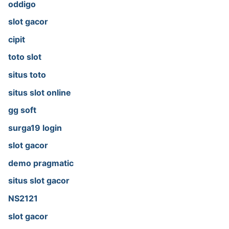
oddigo
slot gacor
cipit
toto slot
situs toto
situs slot online
gg soft
surga19 login
slot gacor
demo pragmatic
situs slot gacor
NS2121
slot gacor