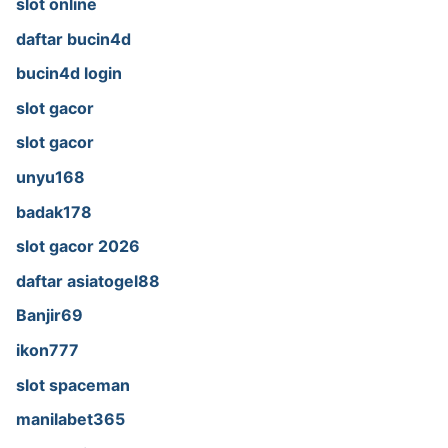
slot online
daftar bucin4d
bucin4d login
slot gacor
slot gacor
unyu168
badak178
slot gacor 2026
daftar asiatogel88
Banjir69
ikon777
slot spaceman
manilabet365