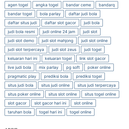
agen togel
angka togel
bandar ceme
bandarq
bandar togel
bola parlay
daftar judi bola
daftar situs judi
daftar slot gacor
judi bola
judi bola resmi
judi online 24 jam
judi slot
judi slot demo
judi slot mahjong
judi slot online
judi slot terpercaya
judi slot zeus
judi togel
keluaran hari ini
keluaran togel
link slot gacor
live judi bola
mix parlay
pg soft
poker online
pragmatic play
prediksi bola
prediksi togel
situs judi bola
situs judi online
situs judi terpercaya
situs poker online
situs slot online
situs togel online
slot gacor
slot gacor hari ini
slot online
taruhan bola
togel hari ini
togel online