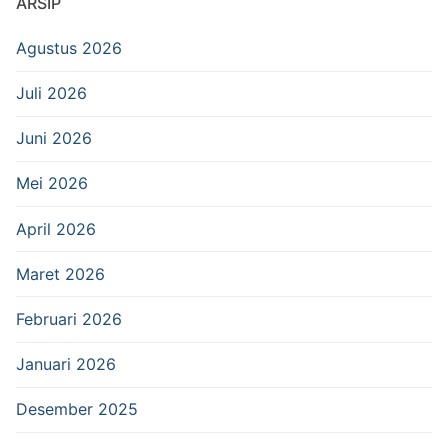
ARSIP
Agustus 2026
Juli 2026
Juni 2026
Mei 2026
April 2026
Maret 2026
Februari 2026
Januari 2026
Desember 2025