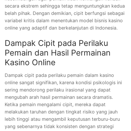
secara ekstrem sehingga tetap menguntungkan kedua
belah pihak. Dengan demikian, cipit berfungsi sebagai
variabel kritis dalam menentukan model bisnis kasino
online yang adaptif dan berkelanjutan di Indonesia.
Dampak Cipit pada Perilaku
Pemain dan Hasil Permainan
Kasino Online
Dampak cipit pada perilaku pemain dalam kasino
online sangat signifikan, karena kondisi psikologis ini
sering mendorong perilaku irasional yang dapat
mengubah arah hasil permainan secara dramatis.
Ketika pemain mengalami cipit, mereka dapat
melakukan taruhan dengan tingkat risiko yang jauh
lebih tinggi atau mengambil keputusan terburu-buru
yang sebenarnya tidak konsisten dengan strategi