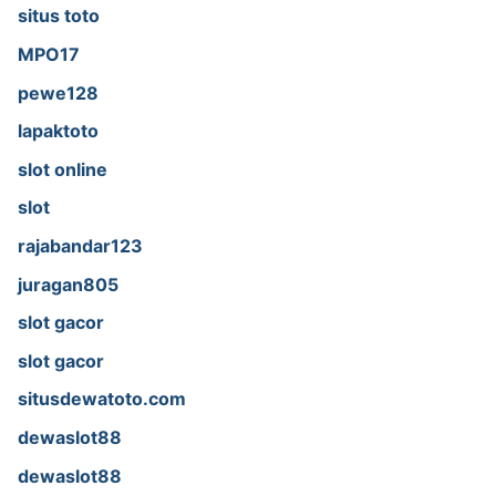
situs toto
MPO17
pewe128
lapaktoto
slot online
slot
rajabandar123
juragan805
slot gacor
slot gacor
situsdewatoto.com
dewaslot88
dewaslot88