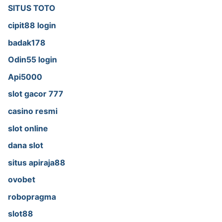
SITUS TOTO
cipit88 login
badak178
Odin55 login
Api5000
slot gacor 777
casino resmi
slot online
dana slot
situs apiraja88
ovobet
robopragma
slot88