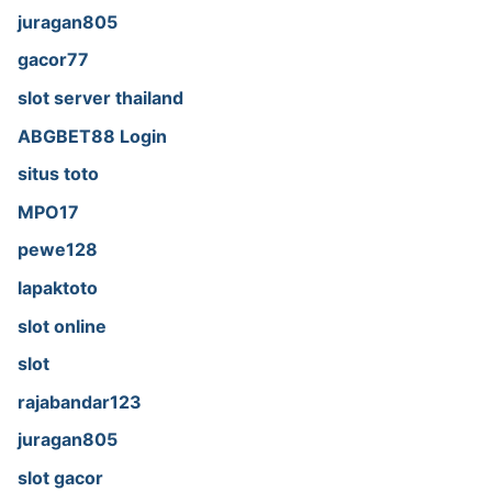
juragan805
gacor77
slot server thailand
ABGBET88 Login
situs toto
MPO17
pewe128
lapaktoto
slot online
slot
rajabandar123
juragan805
slot gacor