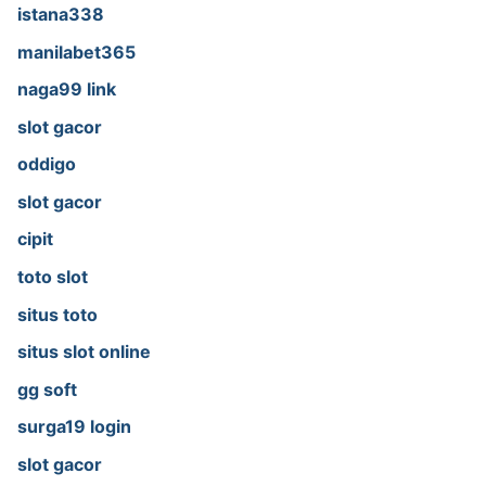
istana338
manilabet365
naga99 link
slot gacor
oddigo
slot gacor
cipit
toto slot
situs toto
situs slot online
gg soft
surga19 login
slot gacor