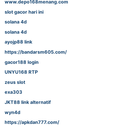
www.depo168menang.com
slot gacor hari ini
solana 4d
solana 4d
ayojp88 link
https://bandarsm605.com/
gacor188 login
UNYU168 RTP
zeus slot
exa303
JKT88 link alternatif
wyn4d
https://apkdan777.com/