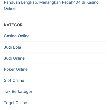
Panduan Lengkap: Menangkan Pecah404 di Kasino
Online
KATEGORI
Casino Online
Judi Bola
Judi Online
Poker Online
Slot Online
Tak Berkategori
Togel Online