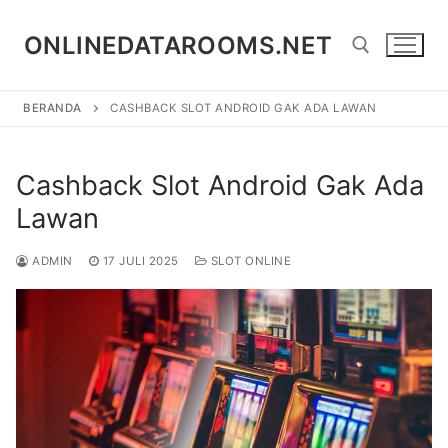
Lompat
ke
ONLINEDATAROOMS.NET
konten
BERANDA
CASHBACK SLOT ANDROID GAK ADA LAWAN
Cari:
Cashback Slot Android Gak Ada
Lawan
ADMIN
17 JULI 2025
SLOT ONLINE