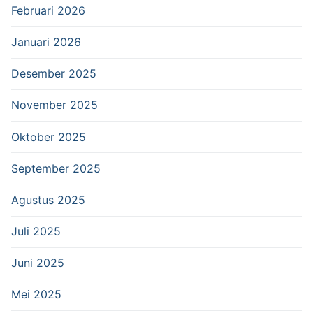
Februari 2026
Januari 2026
Desember 2025
November 2025
Oktober 2025
September 2025
Agustus 2025
Juli 2025
Juni 2025
Mei 2025