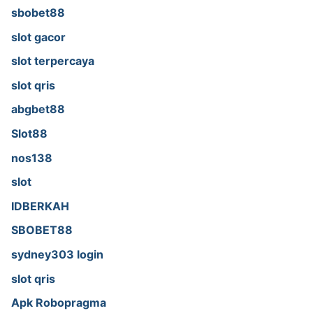
sbobet88
slot gacor
slot terpercaya
slot qris
abgbet88
Slot88
nos138
slot
IDBERKAH
SBOBET88
sydney303 login
slot qris
Apk Robopragma