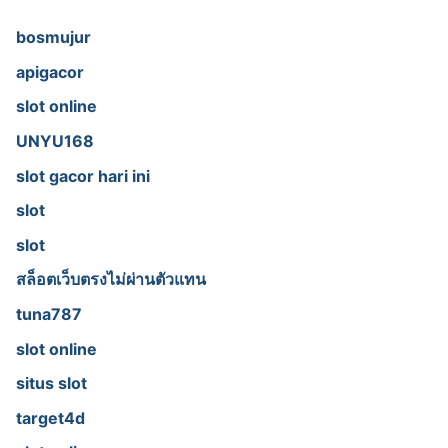
bosmujur
apigacor
slot online
UNYU168
slot gacor hari ini
slot
slot
สล็อตเว็บตรงไม่ผ่านตัวแทน
tuna787
slot online
situs slot
target4d