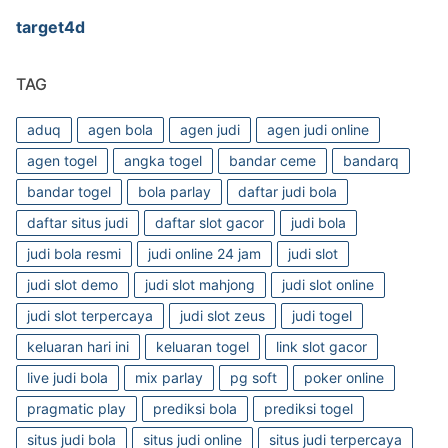
target4d
TAG
aduq
agen bola
agen judi
agen judi online
agen togel
angka togel
bandar ceme
bandarq
bandar togel
bola parlay
daftar judi bola
daftar situs judi
daftar slot gacor
judi bola
judi bola resmi
judi online 24 jam
judi slot
judi slot demo
judi slot mahjong
judi slot online
judi slot terpercaya
judi slot zeus
judi togel
keluaran hari ini
keluaran togel
link slot gacor
live judi bola
mix parlay
pg soft
poker online
pragmatic play
prediksi bola
prediksi togel
situs judi bola
situs judi online
situs judi terpercaya