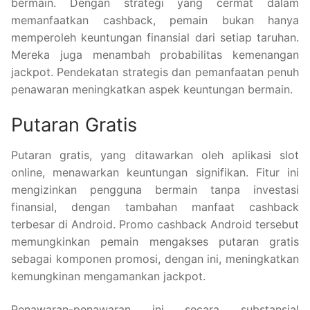
bermain. Dengan strategi yang cermat dalam
memanfaatkan cashback, pemain bukan hanya
memperoleh keuntungan finansial dari setiap taruhan.
Mereka juga menambah probabilitas kemenangan
jackpot. Pendekatan strategis dan pemanfaatan penuh
penawaran meningkatkan aspek keuntungan bermain.
Putaran Gratis
Putaran gratis, yang ditawarkan oleh aplikasi slot
online, menawarkan keuntungan signifikan. Fitur ini
mengizinkan pengguna bermain tanpa investasi
finansial, dengan tambahan manfaat cashback
terbesar di Android. Promo cashback Android tersebut
memungkinkan pemain mengakses putaran gratis
sebagai komponen promosi, dengan ini, meningkatkan
kemungkinan mengamankan jackpot.
Penawaran-penawaran ini secara substansial