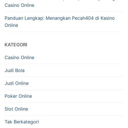
Casino Online
Panduan Lengkap: Menangkan Pecah404 di Kasino
Online
KATEGORI
Casino Online
Judi Bola
Judi Online
Poker Online
Slot Online
Tak Berkategori