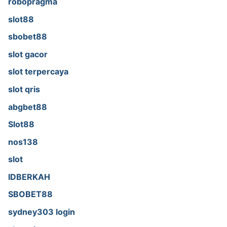
robopragma
slot88
sbobet88
slot gacor
slot terpercaya
slot qris
abgbet88
Slot88
nos138
slot
IDBERKAH
SBOBET88
sydney303 login