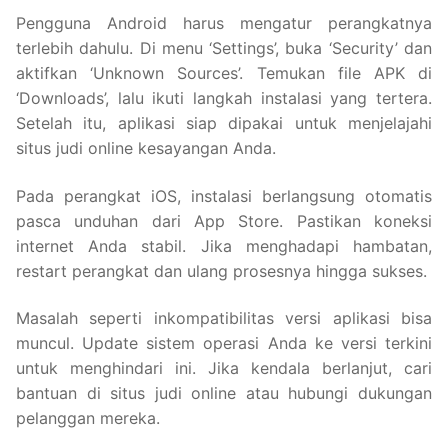
Pengguna Android harus mengatur perangkatnya
terlebih dahulu. Di menu ‘Settings’, buka ‘Security’ dan
aktifkan ‘Unknown Sources’. Temukan file APK di
‘Downloads’, lalu ikuti langkah instalasi yang tertera.
Setelah itu, aplikasi siap dipakai untuk menjelajahi
situs judi online kesayangan Anda.
Pada perangkat iOS, instalasi berlangsung otomatis
pasca unduhan dari App Store. Pastikan koneksi
internet Anda stabil. Jika menghadapi hambatan,
restart perangkat dan ulang prosesnya hingga sukses.
Masalah seperti inkompatibilitas versi aplikasi bisa
muncul. Update sistem operasi Anda ke versi terkini
untuk menghindari ini. Jika kendala berlanjut, cari
bantuan di situs judi online atau hubungi dukungan
pelanggan mereka.