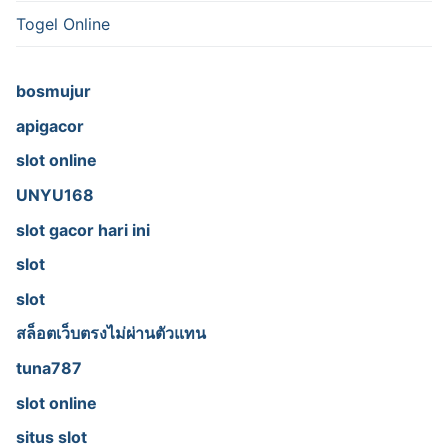
Togel Online
bosmujur
apigacor
slot online
UNYU168
slot gacor hari ini
slot
slot
สล็อตเว็บตรงไม่ผ่านตัวแทน
tuna787
slot online
situs slot