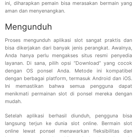
ini, diharapkan pemain bisa merasakan bermain yang
aman dan menyenangkan.
Mengunduh
Proses mengunduh aplikasi slot sangat praktis dan
bisa dikerjakan dari banyak jenis perangkat. Awalnya,
Anda hanya perlu mengakses situs resmi penyedia
layanan. Di sana, pilih opsi “Download” yang cocok
dengan OS ponsel Anda. Metode ini kompatibel
dengan berbagai platform, termasuk Android dan iOS.
Ini memastikan bahwa semua pengguna dapat
menikmati permainan slot di ponsel mereka dengan
mudah.
Setelah aplikasi berhasil diunduh, pengguna bisa
langsung terjun ke dunia slot online. Bermain slot
online lewat ponsel menawarkan fleksibilitas dan