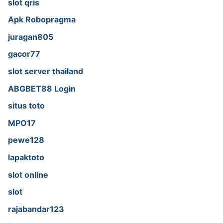
slot qris
Apk Robopragma
juragan805
gacor77
slot server thailand
ABGBET88 Login
situs toto
MPO17
pewe128
lapaktoto
slot online
slot
rajabandar123