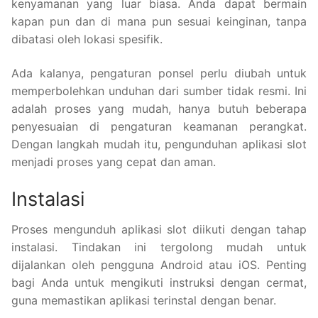
kenyamanan yang luar biasa. Anda dapat bermain
kapan pun dan di mana pun sesuai keinginan, tanpa
dibatasi oleh lokasi spesifik.
Ada kalanya, pengaturan ponsel perlu diubah untuk
memperbolehkan unduhan dari sumber tidak resmi. Ini
adalah proses yang mudah, hanya butuh beberapa
penyesuaian di pengaturan keamanan perangkat.
Dengan langkah mudah itu, pengunduhan aplikasi slot
menjadi proses yang cepat dan aman.
Instalasi
Proses mengunduh aplikasi slot diikuti dengan tahap
instalasi. Tindakan ini tergolong mudah untuk
dijalankan oleh pengguna Android atau iOS. Penting
bagi Anda untuk mengikuti instruksi dengan cermat,
guna memastikan aplikasi terinstal dengan benar.