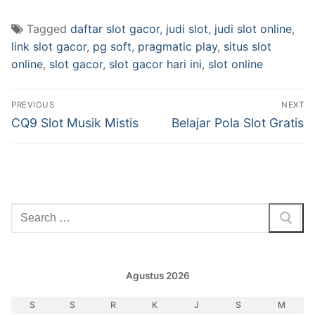
Tagged
daftar slot gacor
,
judi slot
,
judi slot online
,
link slot gacor
,
pg soft
,
pragmatic play
,
situs slot
online
,
slot gacor
,
slot gacor hari ini
,
slot online
Navigasi
PREVIOUS
NEXT
pos
Previous
Next
CQ9 Slot Musik Mistis
Belajar Pola Slot Gratis
post:
post:
Cari:
Agustus 2026
S
S
R
K
J
S
M