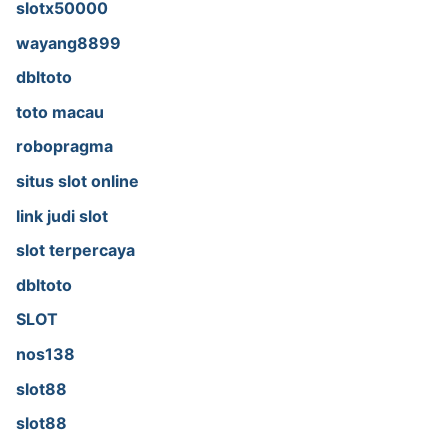
slotx50000
wayang8899
dbltoto
toto macau
robopragma
situs slot online
link judi slot
slot terpercaya
dbltoto
SLOT
nos138
slot88
slot88