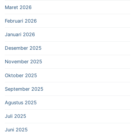
Maret 2026
Februari 2026
Januari 2026
Desember 2025
November 2025
Oktober 2025
September 2025
Agustus 2025
Juli 2025
Juni 2025