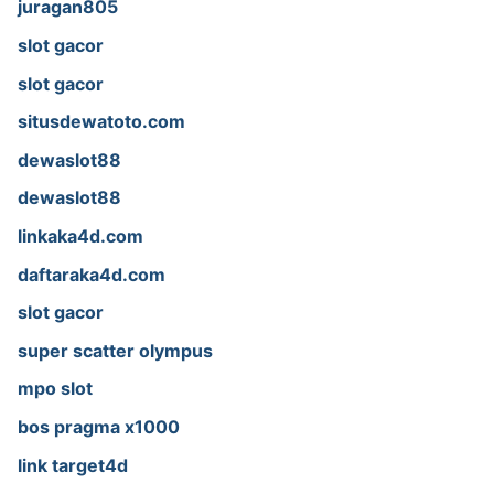
juragan805
slot gacor
slot gacor
situsdewatoto.com
dewaslot88
dewaslot88
linkaka4d.com
daftaraka4d.com
slot gacor
super scatter olympus
mpo slot
bos pragma x1000
link target4d