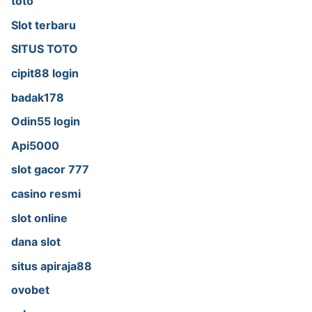
toto
Slot terbaru
SITUS TOTO
cipit88 login
badak178
Odin55 login
Api5000
slot gacor 777
casino resmi
slot online
dana slot
situs apiraja88
ovobet