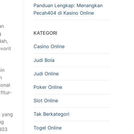
Panduan Lengkap: Menangkan
Pecah404 di Kasino Online
an
KATEGORI
g
dah,
Casino Online
vorit
Judi Bola
ain
Judi Online
n
ional
Poker Online
itur-
Slot Online
Tak Berkategori
h yang
ng
Togel Online
a303