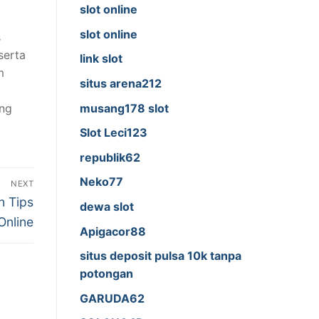
slot online
slot online
s
serta
link slot
m
situs arena212
musang178 slot
ang
Slot Leci123
republik62
Neko77
NEXT
n Tips
dewa slot
Online
Apigacor88
situs deposit pulsa 10k tanpa
potongan
GARUDA62