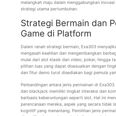
melangkah maju dalam menggabungkan inovasi 
strategi utama pertumbuhan.
Strategi Bermain dan 
Game di Platform
Dalam ranah strategi bermain, Exa303 menyaji
mengasah keahlian dan mengembangkan berbagai
mulai dari slot klasik dan video, poker, hingga
pilihan luas yang dapat disesuaikan dengan ting
dan fitur demo turut disediakan bagi pemula 
Perbandingan antara jenis permainan di Exa303
dan blackjack memiliki tingkat interaksi dan ko
berbasis keberuntungan seperti slot. Hal ini 
perencanaan mereka, aspek yang secara tidak 
kognitif yang menantang. Pemilihan jenis perma