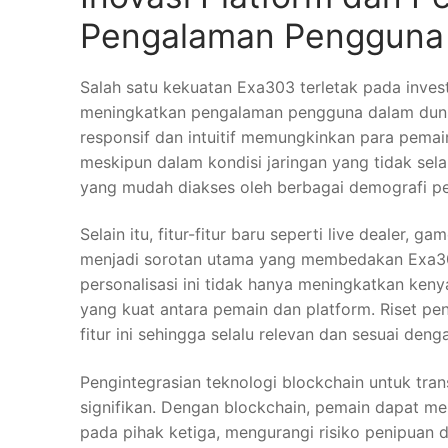
Pengalaman Pengguna
Salah satu kekuatan Exa303 terletak pada invest
meningkatkan pengalaman pengguna dalam duni
responsif dan intuitif memungkinkan para pema
meskipun dalam kondisi jaringan yang tidak selal
yang mudah diakses oleh berbagai demografi pe
Selain itu, fitur-fitur baru seperti live dealer, 
menjadi sorotan utama yang membedakan Exa3
personalisasi ini tidak hanya meningkatkan ke
yang kuat antara pemain dan platform. Riset pe
fitur ini sehingga selalu relevan dan sesuai den
Pengintegrasian teknologi blockchain untuk tran
signifikan. Dengan blockchain, pemain dapat mem
pada pihak ketiga, mengurangi risiko penipuan