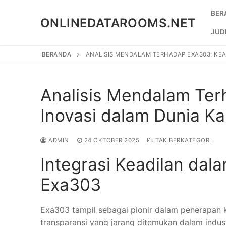
Lompat
BER
ke
ONLINEDATAROOMS.NET
konten
JUD
BERANDA
ANALISIS MENDALAM TERHADAP EXA303: KEA
Analisis Mendalam Ter
Inovasi dalam Dunia Ka
ADMIN
24 OKTOBER 2025
TAK BERKATEGORI
Integrasi Keadilan dal
Exa303
Exa303 tampil sebagai pionir dalam penerapan k
transparansi yang jarang ditemukan dalam indu