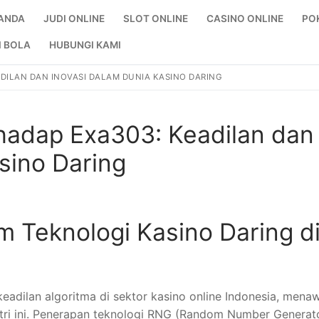
ANDA
JUDI ONLINE
SLOT ONLINE
CASINO ONLINE
PO
I BOLA
HUBUNGI KAMI
DILAN DAN INOVASI DALAM DUNIA KASINO DARING
hadap Exa303: Keadilan dan
sino Daring
am Teknologi Kasino Daring d
eadilan algoritma di sektor kasino online Indonesia, mena
stri ini. Penerapan teknologi RNG (Random Number Generat