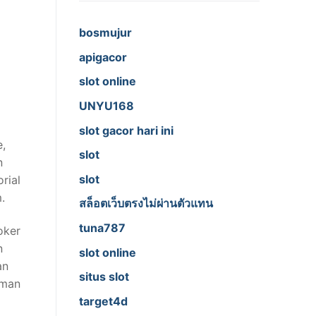
bosmujur
apigacor
slot online
UNYU168
slot gacor hari ini
,
slot
n
slot
rial
.
สล็อตเว็บตรงไม่ผ่านตัวแทน
tuna787
oker
n
slot online
an
situs slot
aman
target4d