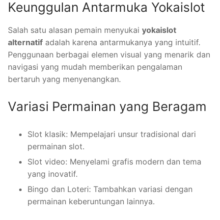
Keunggulan Antarmuka Yokaislot
Salah satu alasan pemain menyukai
yokaislot
alternatif
adalah karena antarmukanya yang intuitif.
Penggunaan berbagai elemen visual yang menarik dan
navigasi yang mudah memberikan pengalaman
bertaruh yang menyenangkan.
Variasi Permainan yang Beragam
Slot klasik: Mempelajari unsur tradisional dari
permainan slot.
Slot video: Menyelami grafis modern dan tema
yang inovatif.
Bingo dan Loteri: Tambahkan variasi dengan
permainan keberuntungan lainnya.