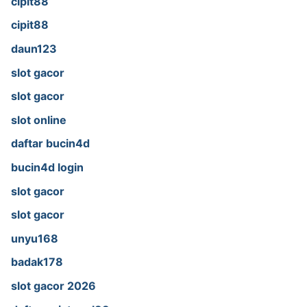
cipit88
cipit88
daun123
slot gacor
slot gacor
slot online
daftar bucin4d
bucin4d login
slot gacor
slot gacor
unyu168
badak178
slot gacor 2026