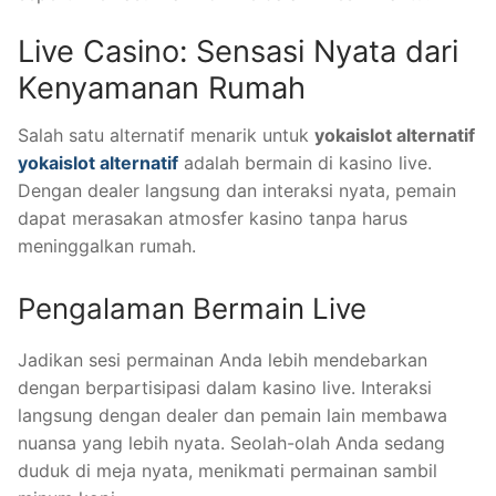
Live Casino: Sensasi Nyata dari
Kenyamanan Rumah
Salah satu alternatif menarik untuk
yokaislot alternatif
yokaislot alternatif
adalah bermain di kasino live.
Dengan dealer langsung dan interaksi nyata, pemain
dapat merasakan atmosfer kasino tanpa harus
meninggalkan rumah.
Pengalaman Bermain Live
Jadikan sesi permainan Anda lebih mendebarkan
dengan berpartisipasi dalam kasino live. Interaksi
langsung dengan dealer dan pemain lain membawa
nuansa yang lebih nyata. Seolah-olah Anda sedang
duduk di meja nyata, menikmati permainan sambil