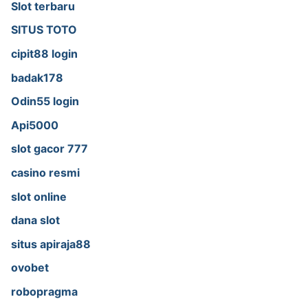
Slot terbaru
SITUS TOTO
cipit88 login
badak178
Odin55 login
Api5000
slot gacor 777
casino resmi
slot online
dana slot
situs apiraja88
ovobet
robopragma