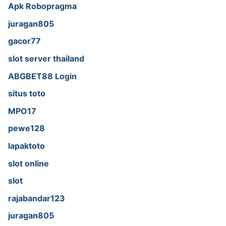
Apk Robopragma
juragan805
gacor77
slot server thailand
ABGBET88 Login
situs toto
MPO17
pewe128
lapaktoto
slot online
slot
rajabandar123
juragan805