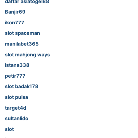
daftar asiatogel88
Banjir69
ikon777
slot spaceman
manilabet365
slot mahjong ways
istana338
petir777
slot badak178
slot pulsa
target4d
sultanlido
slot