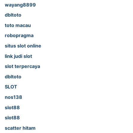
wayang8899
dbltoto
toto macau
robopragma
situs slot online
link judi slot
slot terpercaya
dbltoto
SLOT
nos138
slot88
slot88
scatter hitam