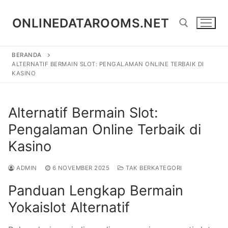
Lompat
ke
ONLINEDATAROOMS.NET
konten
BERANDA
Cari:
ALTERNATIF BERMAIN SLOT: PENGALAMAN ONLINE TERBAIK DI
KASINO
Alternatif Bermain Slot:
Pengalaman Online Terbaik di
Kasino
ADMIN
6 NOVEMBER 2025
TAK BERKATEGORI
Panduan Lengkap Bermain
Yokaislot Alternatif