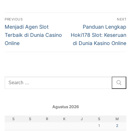
Navigasi
PREVIOUS
NEXT
pos
Previous
Next
Menjadi Agen Slot
Panduan Lengkap
post:
post:
Terbaik di Dunia Casino
Hoki178 Slot: Keseruan
Online
di Dunia Kasino Online
Cari:
Agustus 2026
S
S
R
K
J
S
M
1
2