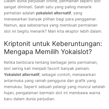
Dalam dunia perjudian online, permainan seperti slot
sangat diminati. Salah satu yang paling menarik
perhatian adalah
yokaislot alternatif
, yang
menawarkan banyak pilihan bagi para penggemar.
Namun, apa sebenarnya yang membuat permainan
slot ini begitu menarik? Mari kita eksplor lebih dalam.
Kriptonit untuk Keberuntungan:
Mengapa Memilih Yokaislot?
Ketika berbicara tentang berbagai jenis permainan,
slot sering kali menjadi favorit banyak pemain.
Yokaislot alternatif
, sebagai contoh, menawarkan
antarmuka yang ramah pengguna dan grafik yang
memukau. Seperti sebuah pelangi yang muncul setelah
hujan, pengalaman bermain slot ini membawa warna
baru dalam dunia perjudian.