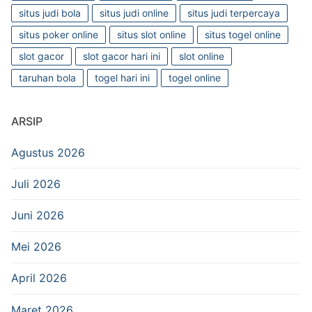
situs judi bola
situs judi online
situs judi terpercaya
situs poker online
situs slot online
situs togel online
slot gacor
slot gacor hari ini
slot online
taruhan bola
togel hari ini
togel online
ARSIP
Agustus 2026
Juli 2026
Juni 2026
Mei 2026
April 2026
Maret 2026