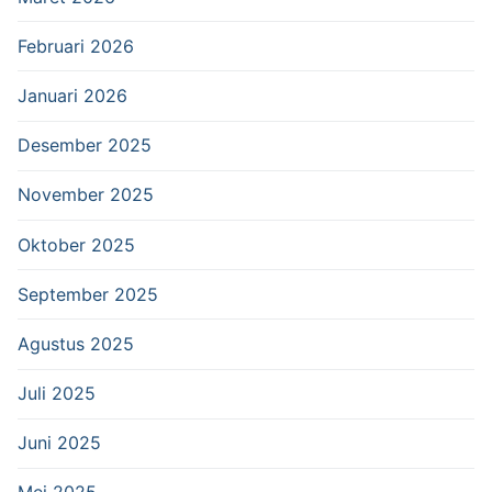
Februari 2026
Januari 2026
Desember 2025
November 2025
Oktober 2025
September 2025
Agustus 2025
Juli 2025
Juni 2025