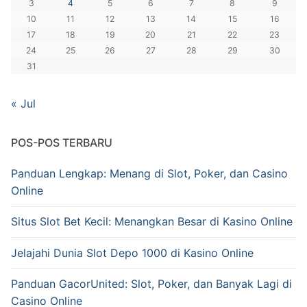
3
4
5
6
7
8
9
10
11
12
13
14
15
16
17
18
19
20
21
22
23
24
25
26
27
28
29
30
31
« Jul
POS-POS TERBARU
Panduan Lengkap: Menang di Slot, Poker, dan Casino
Online
Situs Slot Bet Kecil: Menangkan Besar di Kasino Online
Jelajahi Dunia Slot Depo 1000 di Kasino Online
Panduan GacorUnited: Slot, Poker, dan Banyak Lagi di
Casino Online