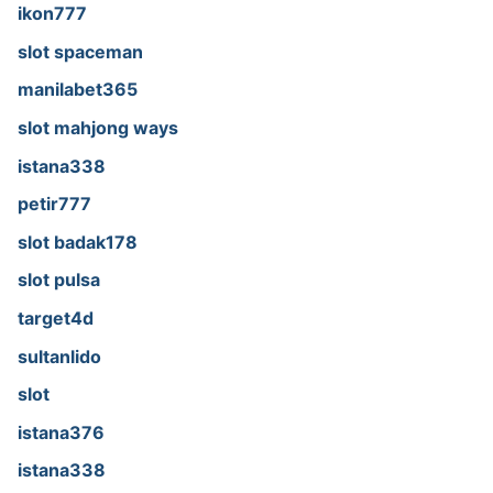
ikon777
slot spaceman
manilabet365
slot mahjong ways
istana338
petir777
slot badak178
slot pulsa
target4d
sultanlido
slot
istana376
istana338