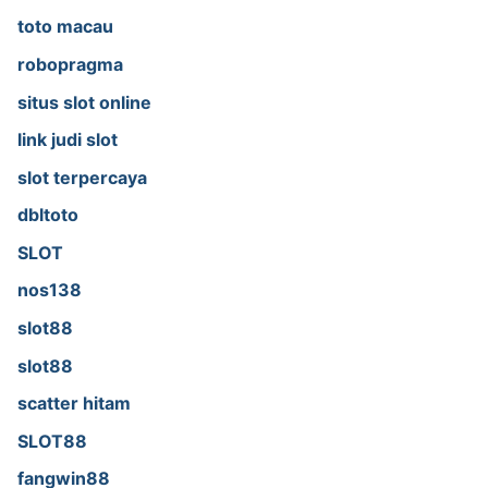
toto macau
robopragma
situs slot online
link judi slot
slot terpercaya
dbltoto
SLOT
nos138
slot88
slot88
scatter hitam
SLOT88
fangwin88