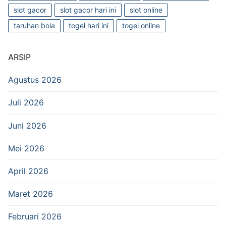
slot gacor
slot gacor hari ini
slot online
taruhan bola
togel hari ini
togel online
ARSIP
Agustus 2026
Juli 2026
Juni 2026
Mei 2026
April 2026
Maret 2026
Februari 2026