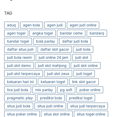
TAG
aduq
agen bola
agen judi
agen judi online
agen togel
angka togel
bandar ceme
bandarq
bandar togel
bola parlay
daftar judi bola
daftar situs judi
daftar slot gacor
judi bola
judi bola resmi
judi online 24 jam
judi slot
judi slot demo
judi slot mahjong
judi slot online
judi slot terpercaya
judi slot zeus
judi togel
keluaran hari ini
keluaran togel
link slot gacor
live judi bola
mix parlay
pg soft
poker online
pragmatic play
prediksi bola
prediksi togel
situs judi bola
situs judi online
situs judi terpercaya
situs poker online
situs slot online
situs togel online