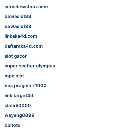
situsdewatoto.com
dewaslot88
dewaslot88
linkaka4d.com
daftaraka4d.com
slot gacor
super scatter olympus
mpo slot
bos pragma x1000
link target4d
slotx50000
wayang8899
dbltoto