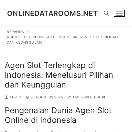
Lompat
ke
ONLINEDATAROOMS.NET
konten
BERANDA
Cari:
AGEN SLOT TERLENGKAP DI INDONESIA: MENELUSURI PILIHAN
DAN KEUNGGULAN
Agen Slot Terlengkap di
Indonesia: Menelusuri Pilihan
dan Keunggulan
ADMIN
30 AGUSTUS 2025
TAK BERKATEGORI
Pengenalan Dunia Agen Slot
Online di Indonesia