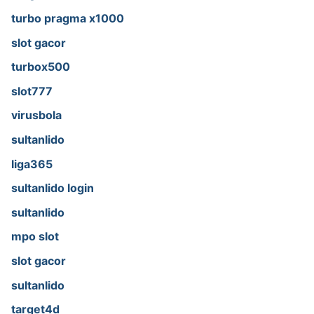
turbo pragma x1000
slot gacor
turbox500
slot777
virusbola
sultanlido
liga365
sultanlido login
sultanlido
mpo slot
slot gacor
sultanlido
target4d