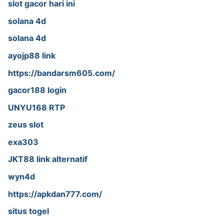
slot gacor hari ini
solana 4d
solana 4d
ayojp88 link
https://bandarsm605.com/
gacor188 login
UNYU168 RTP
zeus slot
exa303
JKT88 link alternatif
wyn4d
https://apkdan777.com/
situs togel