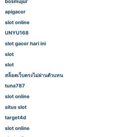
bosmujur
apigacor
slot online
UNYU168
slot gacor hari ini
slot
slot
สล็อตเว็บตรงไม่ผ่านตัวแทน
tuna787
slot online
situs slot
target4d
slot online