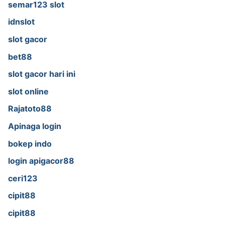
semar123 slot
idnslot
slot gacor
bet88
slot gacor hari ini
slot online
Rajatoto88
Apinaga login
bokep indo
login apigacor88
ceri123
cipit88
cipit88