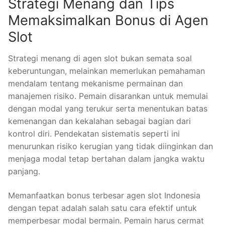
Strategi Menang dan Tips
Memaksimalkan Bonus di Agen
Slot
Strategi menang di agen slot bukan semata soal
keberuntungan, melainkan memerlukan pemahaman
mendalam tentang mekanisme permainan dan
manajemen risiko. Pemain disarankan untuk memulai
dengan modal yang terukur serta menentukan batas
kemenangan dan kekalahan sebagai bagian dari
kontrol diri. Pendekatan sistematis seperti ini
menurunkan risiko kerugian yang tidak diinginkan dan
menjaga modal tetap bertahan dalam jangka waktu
panjang.
Memanfaatkan bonus terbesar agen slot Indonesia
dengan tepat adalah salah satu cara efektif untuk
memperbesar modal bermain. Pemain harus cermat