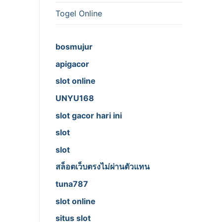
Togel Online
bosmujur
apigacor
slot online
UNYU168
slot gacor hari ini
slot
slot
สล็อตเว็บตรงไม่ผ่านตัวแทน
tuna787
slot online
situs slot