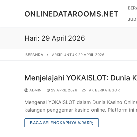
Lompat
BER
ke
ONLINEDATAROOMS.NET
konten
JUD
Hari:
29 April 2026
BERANDA
ARSIP UNTUK 29 APRIL 2026
Menjelajahi YOKAISLOT: Dunia K
ADMIN
29 APRIL 2026
TAK BERKATEGORI
Mengenal YOKAISLOT dalam Dunia Kasino Online
kalangan penggemar kasino online. Platform in
BACA SELENGKAPNYA %RARR;