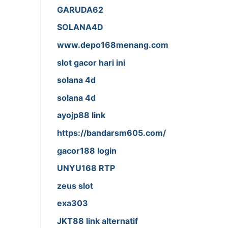
GARUDA62
SOLANA4D
www.depo168menang.com
slot gacor hari ini
solana 4d
solana 4d
ayojp88 link
https://bandarsm605.com/
gacor188 login
UNYU168 RTP
zeus slot
exa303
JKT88 link alternatif