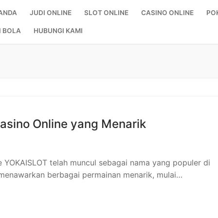
ANDA
JUDI ONLINE
SLOT ONLINE
CASINO ONLINE
PO
I BOLA
HUBUNGI KAMI
asino Online yang Menarik
 YOKAISLOT telah muncul sebagai nama yang populer di
i menawarkan berbagai permainan menarik, mulai…