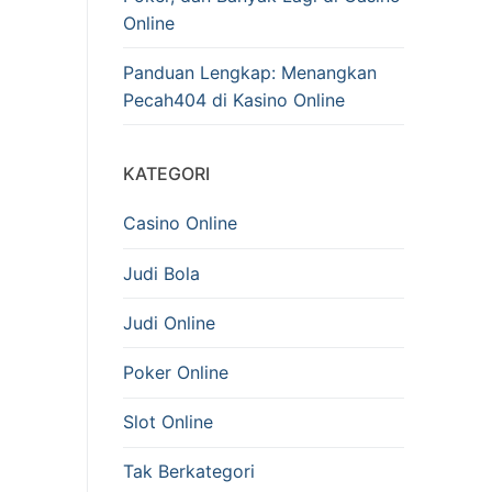
Online
Panduan Lengkap: Menangkan
Pecah404 di Kasino Online
KATEGORI
Casino Online
Judi Bola
Judi Online
Poker Online
Slot Online
Tak Berkategori