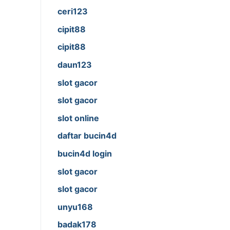
ceri123
cipit88
cipit88
daun123
slot gacor
slot gacor
slot online
daftar bucin4d
bucin4d login
slot gacor
slot gacor
unyu168
badak178