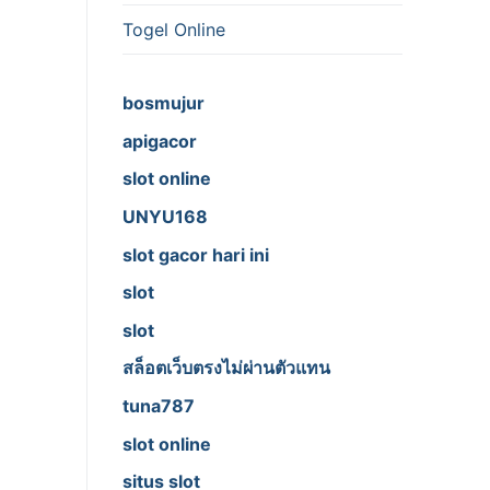
Togel Online
bosmujur
apigacor
slot online
UNYU168
slot gacor hari ini
slot
slot
สล็อตเว็บตรงไม่ผ่านตัวแทน
tuna787
slot online
situs slot