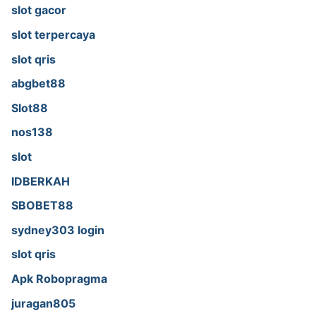
slot gacor
slot terpercaya
slot qris
abgbet88
Slot88
nos138
slot
IDBERKAH
SBOBET88
sydney303 login
slot qris
Apk Robopragma
juragan805