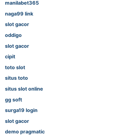
manilabet365
naga99 link
slot gacor
oddigo
slot gacor
cipit
toto slot
situs toto
situs slot online
gg soft
surga19 login
slot gacor
demo pragmatic