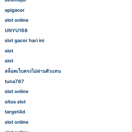
apigacor
slot online
UNYU168
slot gacor hari ini
slot
slot
สล็อตเว็บตรงไม่ผ่านตัวแทน
tuna787
slot online
situs slot
target4d
slot online