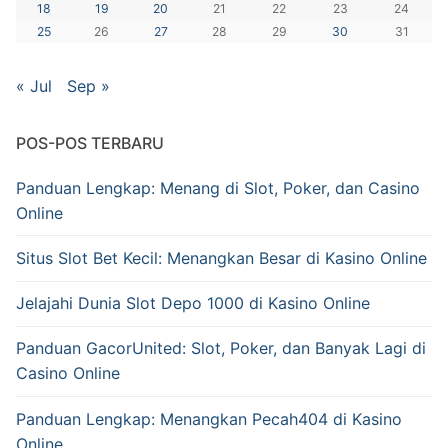
18
19
20
21
22
23
24
25
26
27
28
29
30
31
« Jul
Sep »
POS-POS TERBARU
Panduan Lengkap: Menang di Slot, Poker, dan Casino
Online
Situs Slot Bet Kecil: Menangkan Besar di Kasino Online
Jelajahi Dunia Slot Depo 1000 di Kasino Online
Panduan GacorUnited: Slot, Poker, dan Banyak Lagi di
Casino Online
Panduan Lengkap: Menangkan Pecah404 di Kasino
Online