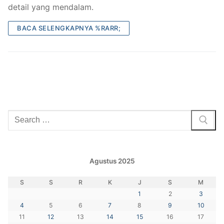
detail yang mendalam.
BACA SELENGKAPNYA %RARR;
Cari:
Agustus 2025
S
S
R
K
J
S
M
1
2
3
4
5
6
7
8
9
10
11
12
13
14
15
16
17