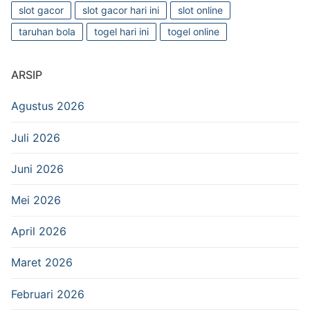
slot gacor
slot gacor hari ini
slot online
taruhan bola
togel hari ini
togel online
ARSIP
Agustus 2026
Juli 2026
Juni 2026
Mei 2026
April 2026
Maret 2026
Februari 2026