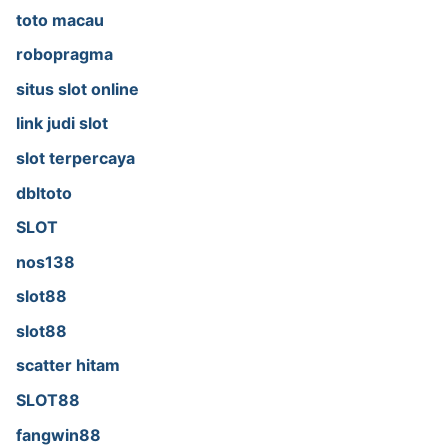
toto macau
robopragma
situs slot online
link judi slot
slot terpercaya
dbltoto
SLOT
nos138
slot88
slot88
scatter hitam
SLOT88
fangwin88