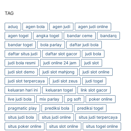
TAG
aduq
agen bola
agen judi
agen judi online
agen togel
angka togel
bandar ceme
bandarq
bandar togel
bola parlay
daftar judi bola
daftar situs judi
daftar slot gacor
judi bola
judi bola resmi
judi online 24 jam
judi slot
judi slot demo
judi slot mahjong
judi slot online
judi slot terpercaya
judi slot zeus
judi togel
keluaran hari ini
keluaran togel
link slot gacor
live judi bola
mix parlay
pg soft
poker online
pragmatic play
prediksi bola
prediksi togel
situs judi bola
situs judi online
situs judi terpercaya
situs poker online
situs slot online
situs togel online