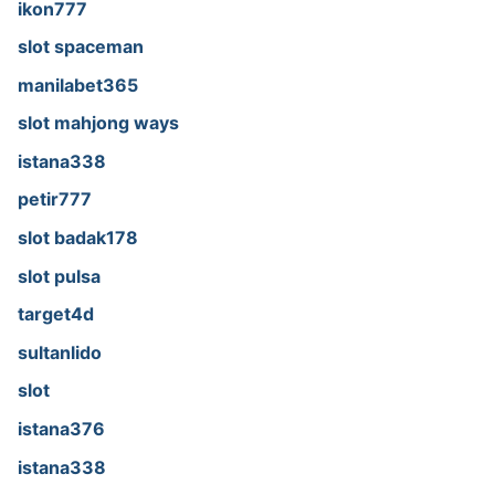
ikon777
slot spaceman
manilabet365
slot mahjong ways
istana338
petir777
slot badak178
slot pulsa
target4d
sultanlido
slot
istana376
istana338