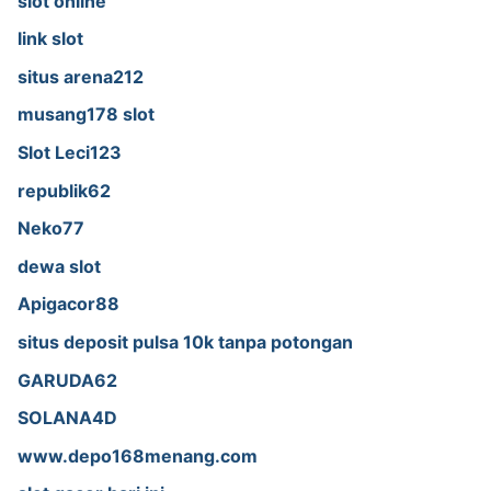
slot online
link slot
situs arena212
musang178 slot
Slot Leci123
republik62
Neko77
dewa slot
Apigacor88
situs deposit pulsa 10k tanpa potongan
GARUDA62
SOLANA4D
www.depo168menang.com