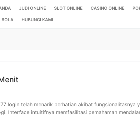
ANDA
JUDI ONLINE
SLOT ONLINE
CASINO ONLINE
PO
I BOLA
HUBUNGI KAMI
 Menit
7 login telah menarik perhatian akibat fungsionalitasnya 
. Interface intuitifnya memfasilitasi pemahaman mendal