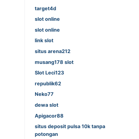
target4d
slot online
slot online
link slot
situs arena212
musang178 slot
Slot Leci123
republik62
Neko77
dewa slot
Apigacor88
situs deposit pulsa 10k tanpa
potongan