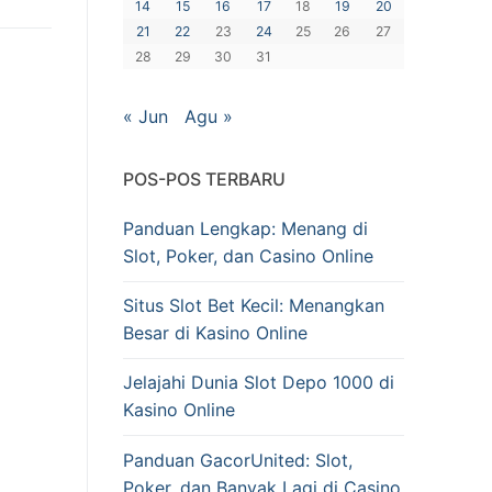
14
15
16
17
18
19
20
21
22
23
24
25
26
27
28
29
30
31
« Jun
Agu »
POS-POS TERBARU
Panduan Lengkap: Menang di
Slot, Poker, dan Casino Online
Situs Slot Bet Kecil: Menangkan
Besar di Kasino Online
Jelajahi Dunia Slot Depo 1000 di
Kasino Online
Panduan GacorUnited: Slot,
Poker, dan Banyak Lagi di Casino