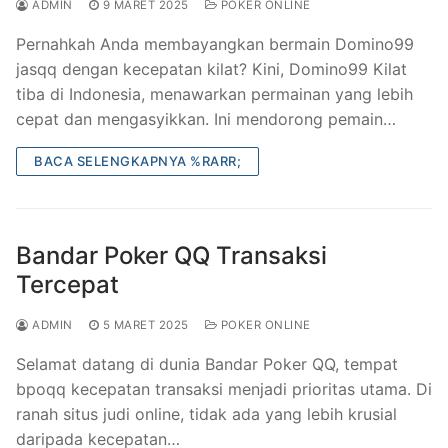
ADMIN
9 MARET 2025
POKER ONLINE
Pernahkah Anda membayangkan bermain Domino99
jasqq dengan kecepatan kilat? Kini, Domino99 Kilat
tiba di Indonesia, menawarkan permainan yang lebih
cepat dan mengasyikkan. Ini mendorong pemain…
BACA SELENGKAPNYA %RARR;
Bandar Poker QQ Transaksi
Tercepat
ADMIN
5 MARET 2025
POKER ONLINE
Selamat datang di dunia Bandar Poker QQ, tempat
bpoqq kecepatan transaksi menjadi prioritas utama. Di
ranah situs judi online, tidak ada yang lebih krusial
daripada kecepatan…