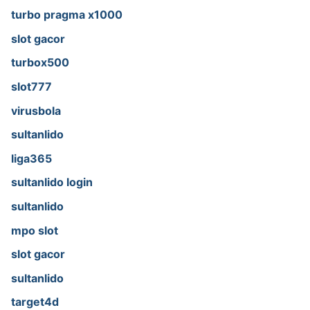
turbo pragma x1000
slot gacor
turbox500
slot777
virusbola
sultanlido
liga365
sultanlido login
sultanlido
mpo slot
slot gacor
sultanlido
target4d