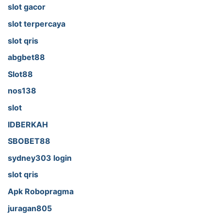
slot gacor
slot terpercaya
slot qris
abgbet88
Slot88
nos138
slot
IDBERKAH
SBOBET88
sydney303 login
slot qris
Apk Robopragma
juragan805