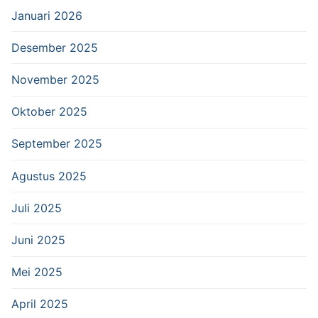
Januari 2026
Desember 2025
November 2025
Oktober 2025
September 2025
Agustus 2025
Juli 2025
Juni 2025
Mei 2025
April 2025