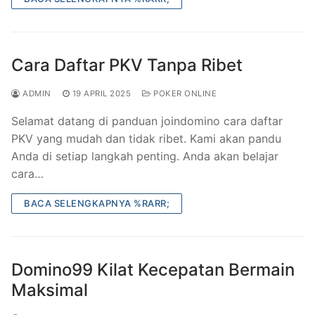
Cara Daftar PKV Tanpa Ribet
ADMIN
19 APRIL 2025
POKER ONLINE
Selamat datang di panduan joindomino cara daftar
PKV yang mudah dan tidak ribet. Kami akan pandu
Anda di setiap langkah penting. Anda akan belajar
cara…
BACA SELENGKAPNYA %RARR;
Domino99 Kilat Kecepatan Bermain
Maksimal