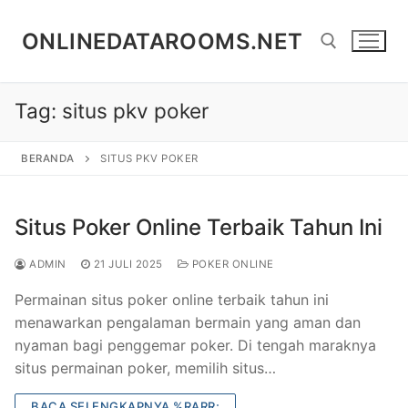
Lompat
ke
ONLINEDATAROOMS.NET
konten
Tag:
situs pkv poker
Cari:
BERANDA
SITUS PKV POKER
Situs Poker Online Terbaik Tahun Ini
ADMIN
21 JULI 2025
POKER ONLINE
Permainan situs poker online terbaik tahun ini
menawarkan pengalaman bermain yang aman dan
nyaman bagi penggemar poker. Di tengah maraknya
situs permainan poker, memilih situs…
BACA SELENGKAPNYA %RARR;