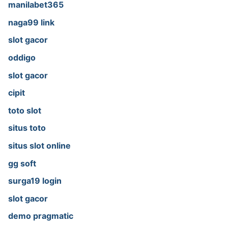
manilabet365
naga99 link
slot gacor
oddigo
slot gacor
cipit
toto slot
situs toto
situs slot online
gg soft
surga19 login
slot gacor
demo pragmatic