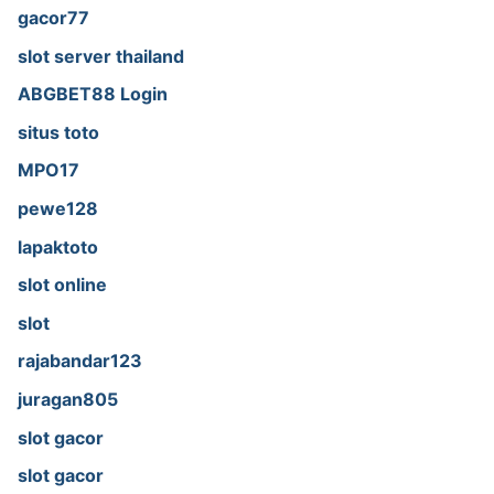
gacor77
slot server thailand
ABGBET88 Login
situs toto
MPO17
pewe128
lapaktoto
slot online
slot
rajabandar123
juragan805
slot gacor
slot gacor