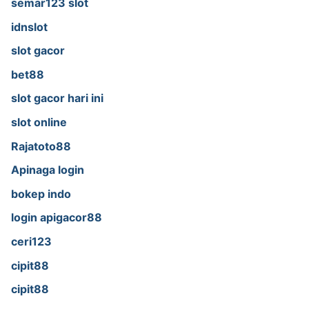
semar123 slot
idnslot
slot gacor
bet88
slot gacor hari ini
slot online
Rajatoto88
Apinaga login
bokep indo
login apigacor88
ceri123
cipit88
cipit88